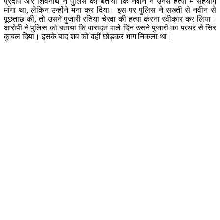
प्रदीप और शिवनाथ ने पुलिस को बताया कि नवीन ने उनसे हत्या में सहयोग
मांगा था, लेकिन उन्होंने मना कर दिया। इस पर पुलिस ने सख्ती से नवीन से
पूछताछ की, तो उसने पुजारी रतिया चेरवा की हत्या करना स्वीकार कर लिया।
आरोपी ने पुलिस को बताया कि वारादत वाले दिन उसने पुजारी का पत्थर से सिर
कुचल दिया। इसके बाद शव को वहीं छोड़कर भाग निकला था।