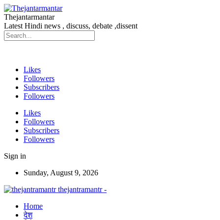
Thejantarmantar
Latest Hindi news , discuss, debate ,dissent
Likes
Followers
Subscribers
Followers
Likes
Followers
Subscribers
Followers
Sign in
Sunday, August 9, 2026
thejantramantr -
Home
देश