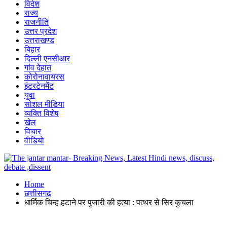
विदेश
राज्य
राजनीति
उत्तर प्रदेश
उत्तराखण्ड
बिहार
दिल्ली एनसीआर
गांव देहात
कोरोनावायरस
इंटरटेनमेंट
युवा
सोशल मीडिया
व्यक्ति विशेष
खेल
विचार
वीडियो
Home
छत्तीसगढ़
धार्मिक चिन्ह हटाने पर पुजारी की हत्या : पत्थर से सिर कुचला