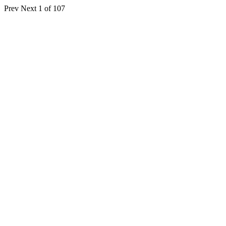
Prev
Next
1 of 107