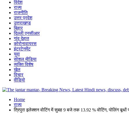
विदेश
राज्य
राजनीति
उत्तर प्रदेश
उत्तराखण्ड
बिहार
दिल्ली एनसीआर
गांव देहात
कोरोनावायरस
इंटरटेनमेंट
युवा
सोशल मीडिया
व्यक्ति विशेष
खेल
विचार
वीडियो
Home
राज्य
त्रिपुरा इलेक्शन वोटिंग में सुबह 9 बजे तक 13.92 % वोटिंग, पोलिंग बूथों 