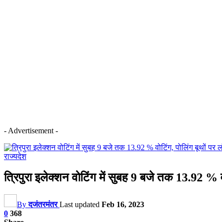
- Advertisement -
राज्य
देश
त्रिपुरा इलेक्शन वोटिंग में सुबह 9 बजे तक 13.92 % वो
By
दजंतरमंतर
Last updated
Feb 16, 2023
0
368