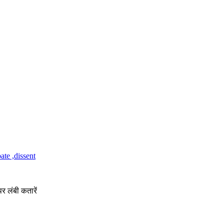
पर लंबी कतारें