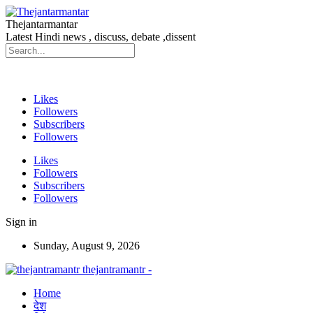
Thejantarmantar
Latest Hindi news , discuss, debate ,dissent
Likes
Followers
Subscribers
Followers
Likes
Followers
Subscribers
Followers
Sign in
Sunday, August 9, 2026
thejantramantr -
Home
देश