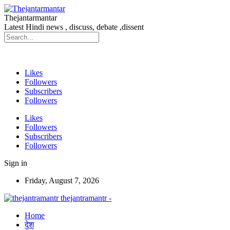
Thejantarmantar
Latest Hindi news , discuss, debate ,dissent
Likes
Followers
Subscribers
Followers
Likes
Followers
Subscribers
Followers
Sign in
Friday, August 7, 2026
thejantramantr -
Home
देश