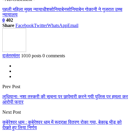
पहली महिला मुख्य न्यायाधीश
सोनियाबेन
सोनियाबेन गोकानी ने गुजरात उच्च
न्यायालय
0
402
Share
Facebook
Twitter
WhatsApp
Email
दजंतरमंतर
1010 posts
0 comments
Prev Post
लुधियाना: नशा तस्करी की सूचना पर छापेमारी करने गयी पुलिस पर हमला कर
आरोपी फरार
Next Post
कुबेरेश्वर धाम : कुबेरेश्वर धाम में रूद्राक्ष वितरण रोका गया, बेकाबू भीड़ को
देखते हुए लिया निर्णय