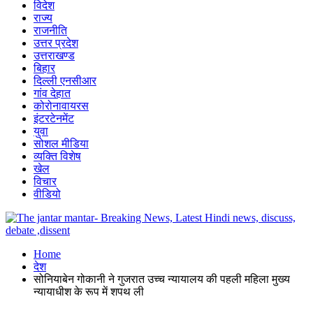
विदेश
राज्य
राजनीति
उत्तर प्रदेश
उत्तराखण्ड
बिहार
दिल्ली एनसीआर
गांव देहात
कोरोनावायरस
इंटरटेनमेंट
युवा
सोशल मीडिया
व्यक्ति विशेष
खेल
विचार
वीडियो
Home
देश
सोनियाबेन गोकानी ने गुजरात उच्च न्यायालय की पहली महिला मुख्य
न्यायाधीश के रूप में शपथ ली