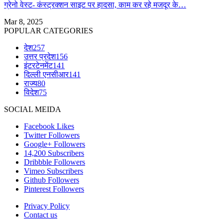
ग्रेनो वेस्ट- कंस्ट्रक्शन साइट पर हादसा, काम कर रहे मजदूर के…
Mar 8, 2025
POPULAR CATEGORIES
देश
257
उत्तर प्रदेश
156
इंटरटेनमेंट
141
दिल्ली एनसीआर
141
राज्य
80
विदेश
75
SOCIAL MEIDA
Facebook
Likes
Twitter
Followers
Google+
Followers
14,200
Subscribers
Dribbble
Followers
Vimeo
Subscribers
Github
Followers
Pinterest
Followers
Privacy Policy
Contact us