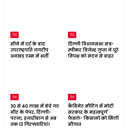
देश
देश
सीने में दर्द के बाद
दिल्ली विधानसभा सत्र-
उपराष्ट्रपति जगदीप
स्पीकर विजेन्द्र गुप्ता ने पूरे
धनखड़ एम्स में भर्ती
विपक्ष को सदन से बाहर
देश
देश
30 से 40 लाख में बेचे गए
कैबिनेट मीटिंग में मोदी
नीट के पेपर, दिल्ली-
सरकार के महत्वपूर्ण
पटना, हजारीबाग से अब
फैसले- किसानों को मिली
तक 13 गिरफ्तारियां!
सौगात