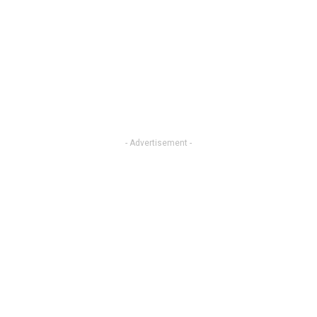
- Advertisement -