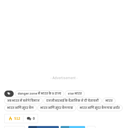
- Advertisement -
danger zone में भारत के 9 राज्य
star भारत
अब भारत में बनेंगे विमान
एनजीआरआई के वैज्ञानिक ने दी चेतावनी
भारत
भारत आणि सुंदर बैल
भारत आणि सुंदर बैलगाडा
भारत आणि सुंदर बैलगाडा शर्यत
512
0