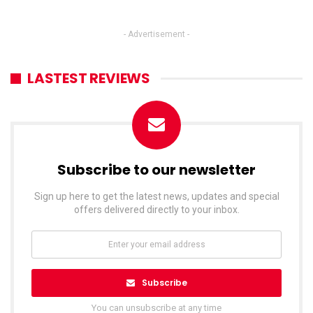
- Advertisement -
LASTEST REVIEWS
Subscribe to our newsletter
Sign up here to get the latest news, updates and special
offers delivered directly to your inbox.
Subscribe
You can unsubscribe at any time