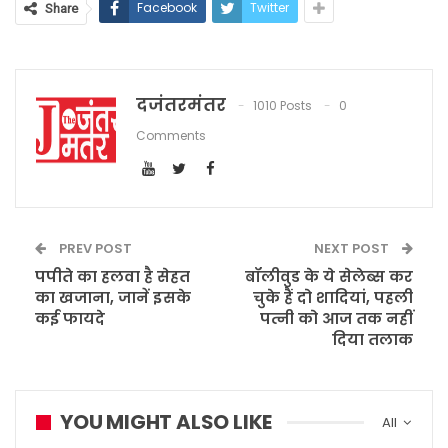
Facebook
Twitter
Share
दजंतरमंतर
1010 Posts
0
Comments
PREV POST
NEXT POST
पपीते का हलवा है सेहत
बॉलीवुड के ये सेलेब्स कर
का खजाना, जानें इसके
चुके हैं दो शादियां, पहली
कई फायदे
पत्नी को आज तक नहीं
दिया तलाक
YOU MIGHT ALSO LIKE
All