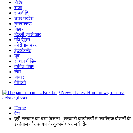
विदेश
राज्य
राजनीति
उत्तर प्रदेश
उत्तराखण्ड
बिहार
दिल्ली एनसीआर
गांव देहात
कोरोनावायरस
इंटरटेनमेंट
युवा
सोशल मीडिया
व्यक्ति विशेष
खेल
विचार
वीडियो
Home
देश
यूपी सरकार का बड़ा फैसला : सरकारी कार्यालयों में प्लास्टिक बोतलों के
इस्तेमाल और कागज के दुरुपयोग पर लगी रोक