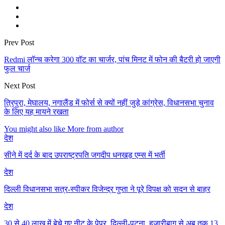
Prev Post
Redmi लॉन्च करेगा 300 वॉट का चार्जर, पांच मिनट में फोन की बैटरी हो जाएगी
फुल चार्ज
Next Post
त्रिपुरा, मेघालय, नगालैंड में फोर्स से क्यों नहीं जुड़े कांग्रेस, विधानसभा चुनाव
के लिए यह मायने रखता
You might also like
More from author
देश
सीने में दर्द के बाद उपराष्ट्रपति जगदीप धनखड़ एम्स में भर्ती
देश
दिल्ली विधानसभा सत्र-स्पीकर विजेन्द्र गुप्ता ने पूरे विपक्ष को सदन से बाहर
देश
30 से 40 लाख में बेचे गए नीट के पेपर, दिल्ली-पटना, हजारीबाग से अब तक 13