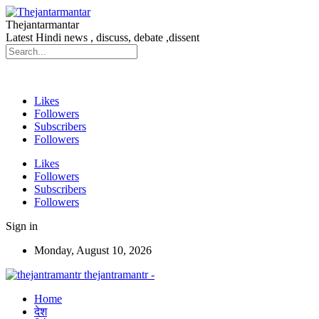
Thejantarmantar
Latest Hindi news , discuss, debate ,dissent
Likes
Followers
Subscribers
Followers
Likes
Followers
Subscribers
Followers
Sign in
Monday, August 10, 2026
thejantramantr -
Home
देश