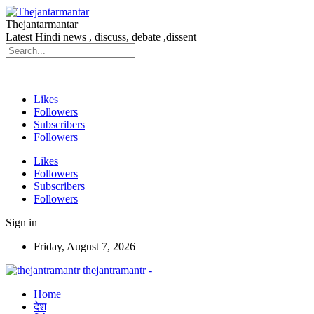
Thejantarmantar
Latest Hindi news , discuss, debate ,dissent
Likes
Followers
Subscribers
Followers
Likes
Followers
Subscribers
Followers
Sign in
Friday, August 7, 2026
thejantramantr -
Home
देश