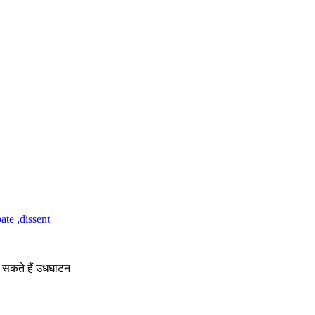
कर सकते हैं उधघाटन