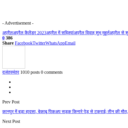
- Advertisement -
अप्रैल
अप्रैल कैलेंडर 2023
अप्रैल में सब्जियां
अप्रैल विवाह शुभ मुहूर्त
अप्रैल से श
0
386
Share
Facebook
Twitter
WhatsApp
Email
दजंतरमंतर
1010 posts
0 comments
Prev Post
कानपुर में बड़ा हादसा, बेकाबू पिकअप सड़क किनारे पेड़ से टकराई; तीन की मौत
Next Post