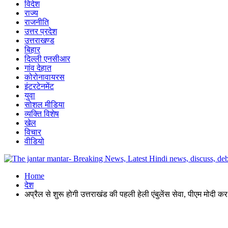
विदेश
राज्य
राजनीति
उत्तर प्रदेश
उत्तराखण्ड
बिहार
दिल्ली एनसीआर
गांव देहात
कोरोनावायरस
इंटरटेनमेंट
युवा
सोशल मीडिया
व्यक्ति विशेष
खेल
विचार
वीडियो
Home
देश
अप्रैल से शुरू होगी उत्तराखंड की पहली हेली एंबुलेंस सेवा, पीएम मोदी 