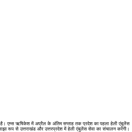
ै। एम्स ऋषिकेश में अप्रैल के अंतिम सप्ताह तक प्रदेश का पहला हेली एंबुलेंस
झा रूप से उत्तराखंड और उत्तरप्रदेश में हेली एंबुलेंस सेवा का संचालन करेगी।