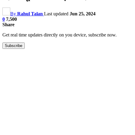
By
Rahul Talan
Last updated
Jun 25, 2024
0
7,500
Share
Get real time updates directly on you device, subscribe now.
Subscribe