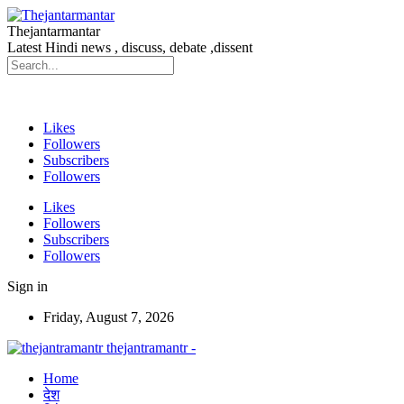
Thejantarmantar
Latest Hindi news , discuss, debate ,dissent
Likes
Followers
Subscribers
Followers
Likes
Followers
Subscribers
Followers
Sign in
Friday, August 7, 2026
thejantramantr -
Home
देश