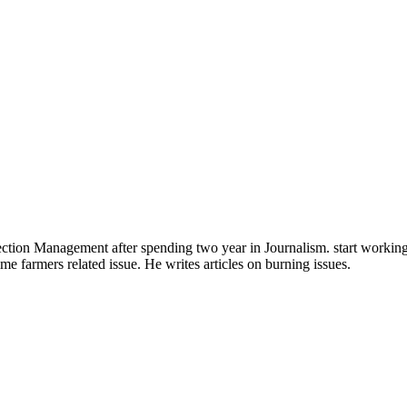
tion Management after spending two year in Journalism. start working a
me farmers related issue. He writes articles on burning issues.