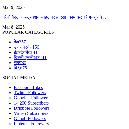
Mar 9, 2025
ग्रेनो वेस्ट- कंस्ट्रक्शन साइट पर हादसा, काम कर रहे मजदूर के…
Mar 8, 2025
POPULAR CATEGORIES
देश
257
उत्तर प्रदेश
156
इंटरटेनमेंट
141
दिल्ली एनसीआर
141
राज्य
80
विदेश
75
SOCIAL MEIDA
Facebook
Likes
Twitter
Followers
Google+
Followers
14,200
Subscribers
Dribbble
Followers
Vimeo
Subscribers
Github
Followers
Pinterest
Followers