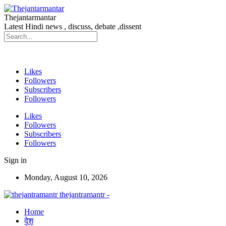
Thejantarmantar
Latest Hindi news , discuss, debate ,dissent
Likes
Followers
Subscribers
Followers
Likes
Followers
Subscribers
Followers
Sign in
Monday, August 10, 2026
thejantramantr -
Home
देश