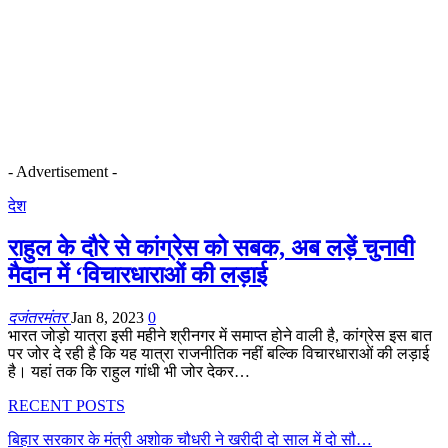
- Advertisement -
देश
राहुल के दौरे से कांग्रेस को सबक, अब लड़ें चुनावी
मैदान में ‘विचारधाराओं की लड़ाई
दजंतरमंतर
Jan 8, 2023
0
भारत जोड़ो यात्रा इसी महीने श्रीनगर में समाप्त होने वाली है, कांग्रेस इस बात
पर जोर दे रही है कि यह यात्रा राजनीतिक नहीं बल्कि विचारधाराओं की लड़ाई
है। यहां तक कि राहुल गांधी भी जोर देकर…
RECENT POSTS
बिहार सरकार के मंत्री अशोक चौधरी ने खरीदी दो साल में दो सौ…