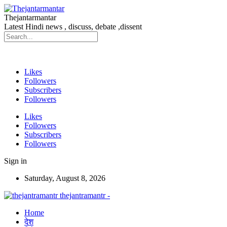
Thejantarmantar
Latest Hindi news , discuss, debate ,dissent
Likes
Followers
Subscribers
Followers
Likes
Followers
Subscribers
Followers
Sign in
Saturday, August 8, 2026
thejantramantr -
Home
देश