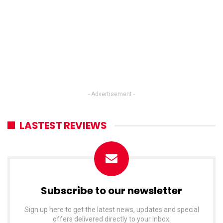
- Advertisement -
LASTEST REVIEWS
Subscribe to our newsletter
Sign up here to get the latest news, updates and special
offers delivered directly to your inbox.