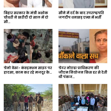
बिहार सरकार के मंत्री अशोक
सीने में दर्द के बाद उपराष्ट्रपति
चौधरी ने खरीदी दो साल में दो
जगदीप धनखड़ एम्स में भर्ती
सौ…
ग्रेनो वेस्ट- कंस्ट्रक्शन साइट पर
ग्रेटर नोएडा प्राधिकरण की
हादसा, काम कर रहे मजदूर के…
जीएम नियोजन किस डर से देती
थी पंकज…