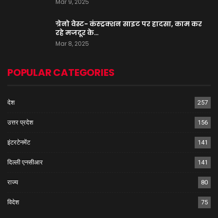
Mar 9, 2025
ग्रेनो वेस्ट- कंस्ट्रक्शन साइट पर हादसा, काम कर
रहे मजदूर के…
Mar 8, 2025
POPULAR CATEGORIES
देश
257
उत्तर प्रदेश
156
इंटरटेनमेंट
141
दिल्ली एनसीआर
141
राज्य
80
विदेश
75