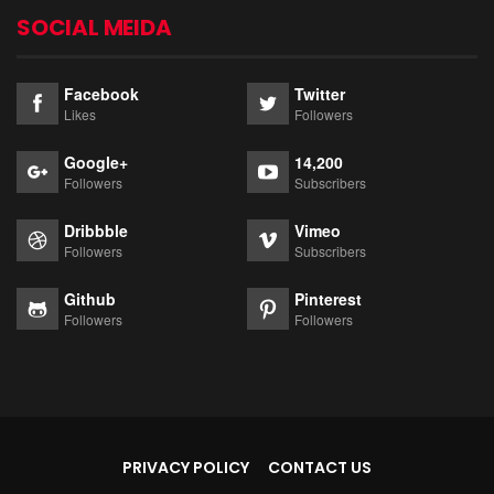
SOCIAL MEIDA
Facebook
Twitter
Likes
Followers
Google+
14,200
Followers
Subscribers
Dribbble
Vimeo
Followers
Subscribers
Github
Pinterest
Followers
Followers
PRIVACY POLICY
CONTACT US