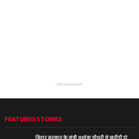
- Advertisement -
FEATURED STORIES
बिहार सरकार के मंत्री अशोक चौधरी ने खरीदी दो