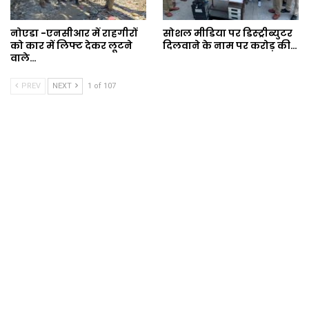
नोएडा -एनसीआर में राहगीरों
सोशल मीडिया पर डिस्ट्रीब्युटर
को कार में लिफ्ट देकर लूटने
दिलवाने के नाम पर करोड़ की…
वाले…
PREV
NEXT
1 of 107