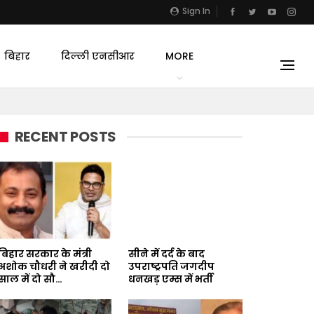
Sign In
बिहार
दिल्ली एनसीआर
MORE
RECENT POSTS
बिहार सरकार के मंत्री
सीने में दर्द के बाद
अशोक चौधरी ने खरीदी दो
उपराष्ट्रपति जगदीप
साल में दो सौ…
धनखड़ एम्स में भर्ती