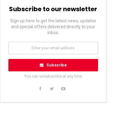
Subscribe to our newsletter
Sign up here to get the latest news, updates
and special offers delivered directly to your
inbox.
Subscribe
You can unsubscribe at any time