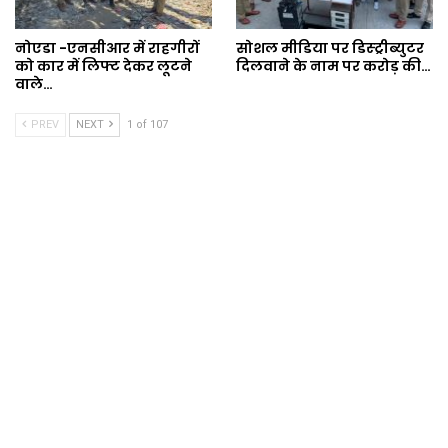
नोएडा -एनसीआर में राहगीरों
सोशल मीडिया पर डिस्ट्रीब्युटर
को कार में लिफ्ट देकर लूटने
दिलवाने के नाम पर करोड़ की…
वाले…
PREV
NEXT
1 of 107