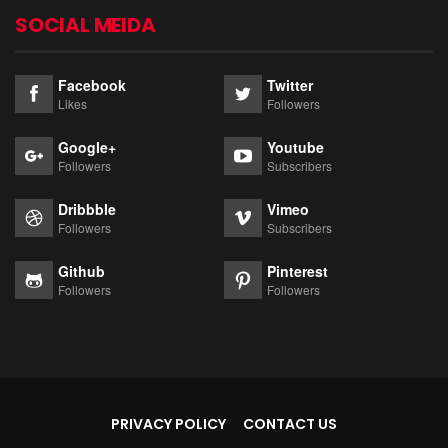
SOCIAL MEIDA
Facebook
Twitter
Likes
Followers
Google+
Youtube
Followers
Subscribers
Dribbble
Vimeo
Followers
Subscribers
Github
Pinterest
Followers
Followers
PRIVACY POLICY
CONTACT US