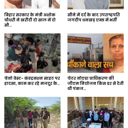
बिहार सरकार के मंत्री अशोक
सीने में दर्द के बाद उपराष्ट्रपति
चौधरी ने खरीदी दो साल में दो
जगदीप धनखड़ एम्स में भर्ती
सौ…
ग्रेनो वेस्ट- कंस्ट्रक्शन साइट पर
ग्रेटर नोएडा प्राधिकरण की
हादसा, काम कर रहे मजदूर के…
जीएम नियोजन किस डर से देती
थी पंकज…