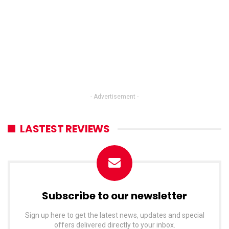
- Advertisement -
LASTEST REVIEWS
Subscribe to our newsletter
Sign up here to get the latest news, updates and special
offers delivered directly to your inbox.