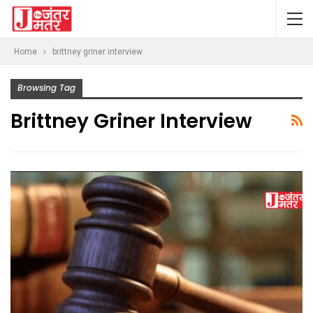
Home
brittney griner interview
Browsing Tag
Brittney Griner Interview