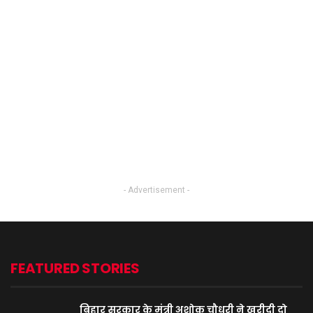
- Advertisement -
FEATURED STORIES
बिहार सरकार के मंत्री अशोक चौधरी ने खरीदी दो