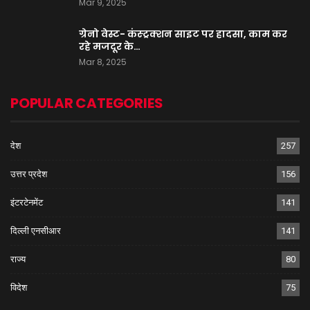
Mar 9, 2025
ग्रेनो वेस्ट- कंस्ट्रक्शन साइट पर हादसा, काम कर
रहे मजदूर के…
Mar 8, 2025
POPULAR CATEGORIES
देश
257
उत्तर प्रदेश
156
इंटरटेनमेंट
141
दिल्ली एनसीआर
141
राज्य
80
विदेश
75