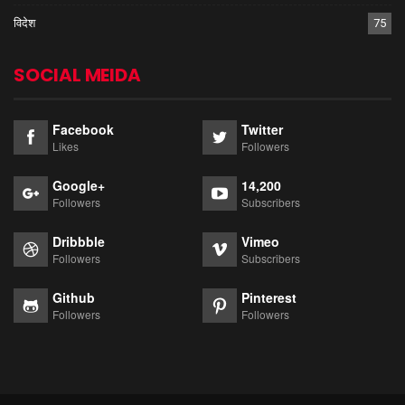
विदेश
75
SOCIAL MEIDA
Facebook
Twitter
Likes
Followers
Google+
14,200
Followers
Subscribers
Dribbble
Vimeo
Followers
Subscribers
Github
Pinterest
Followers
Followers