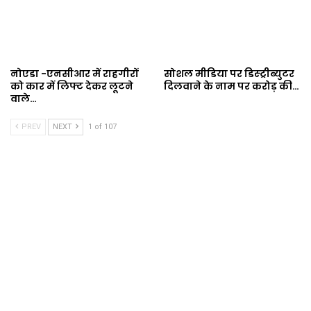
नोएडा -एनसीआर में राहगीरों
सोशल मीडिया पर डिस्ट्रीब्युटर
को कार में लिफ्ट देकर लूटने
दिलवाने के नाम पर करोड़ की…
वाले…
PREV
NEXT
1 of 107