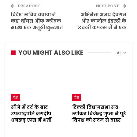
PREV POST
NEXT POST
विदेश सचिव क्वात्रा ने
अभिनेता अजय देवगन
कहा वॉयस ऑफ ग्लोबल
और काजोल इंडस्ट्री के
साउथ एक अनूठी शुरुआत
लवली कपल्स में से एक
YOU MIGHT ALSO LIKE
All
देश
देश
सीने में दर्द के बाद
दिल्ली विधानसभा सत्र-
उपराष्ट्रपति जगदीप
स्पीकर विजेन्द्र गुप्ता ने पूरे
धनखड़ एम्स में भर्ती
विपक्ष को सदन से बाहर