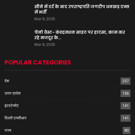
सीने में दर्द के बाद उपराष्ट्रपति जगदीप धनखड़ एम्स
में भर्ती
Mar 9, 2025
ग्रेनो वेस्ट- कंस्ट्रक्शन साइट पर हादसा, काम कर
रहे मजदूर के…
Mar 8, 2025
POPULAR CATEGORIES
देश
257
उत्तर प्रदेश
156
इंटरटेनमेंट
141
दिल्ली एनसीआर
141
राज्य
80