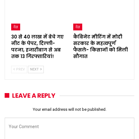
देश
देश
30 से 40 लाख में बेचे गए
कैबिनेट मीटिंग में मोदी
नीट के पेपर, दिल्ली-
सरकार के महत्वपूर्ण
पटना, हजारीबाग से अब
फैसले- किसानों को मिली
तक 13 गिरफ्तारियां!
सौगात
PREV
NEXT
LEAVE A REPLY
Your email address will not be published.