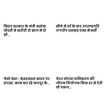
बिहार सरकार के मंत्री अशोक
सीने में दर्द के बाद उपराष्ट्रपति
चौधरी ने खरीदी दो साल में दो
जगदीप धनखड़ एम्स में भर्ती
सौ…
ग्रेनो वेस्ट- कंस्ट्रक्शन साइट पर
ग्रेटर नोएडा प्राधिकरण की
हादसा, काम कर रहे मजदूर के…
जीएम नियोजन किस डर से देती
थी पंकज…