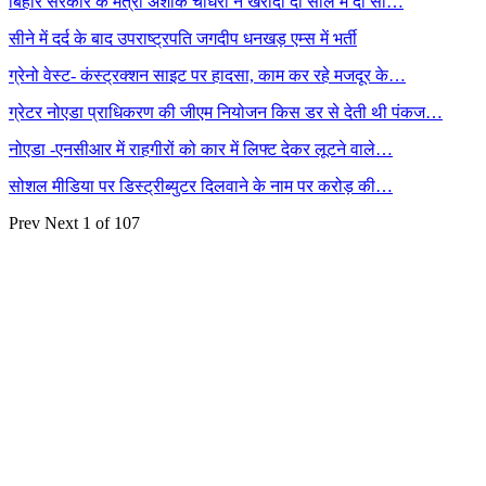
बिहार सरकार के मंत्री अशोक चौधरी ने खरीदी दो साल में दो सौ…
सीने में दर्द के बाद उपराष्ट्रपति जगदीप धनखड़ एम्स में भर्ती
ग्रेनो वेस्ट- कंस्ट्रक्शन साइट पर हादसा, काम कर रहे मजदूर के…
ग्रेटर नोएडा प्राधिकरण की जीएम नियोजन किस डर से देती थी पंकज…
नोएडा -एनसीआर में राहगीरों को कार में लिफ्ट देकर लूटने वाले…
सोशल मीडिया पर डिस्ट्रीब्युटर दिलवाने के नाम पर करोड़ की…
Prev
Next
1 of 107