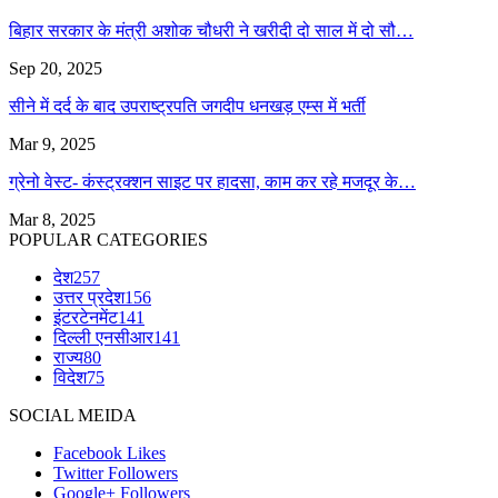
बिहार सरकार के मंत्री अशोक चौधरी ने खरीदी दो साल में दो सौ…
Sep 20, 2025
सीने में दर्द के बाद उपराष्ट्रपति जगदीप धनखड़ एम्स में भर्ती
Mar 9, 2025
ग्रेनो वेस्ट- कंस्ट्रक्शन साइट पर हादसा, काम कर रहे मजदूर के…
Mar 8, 2025
POPULAR CATEGORIES
देश
257
उत्तर प्रदेश
156
इंटरटेनमेंट
141
दिल्ली एनसीआर
141
राज्य
80
विदेश
75
SOCIAL MEIDA
Facebook
Likes
Twitter
Followers
Google+
Followers