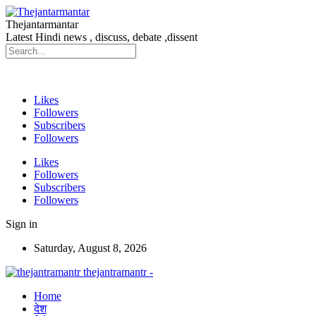
Thejantarmantar
Latest Hindi news , discuss, debate ,dissent
Likes
Followers
Subscribers
Followers
Likes
Followers
Subscribers
Followers
Sign in
Saturday, August 8, 2026
thejantramantr -
Home
देश