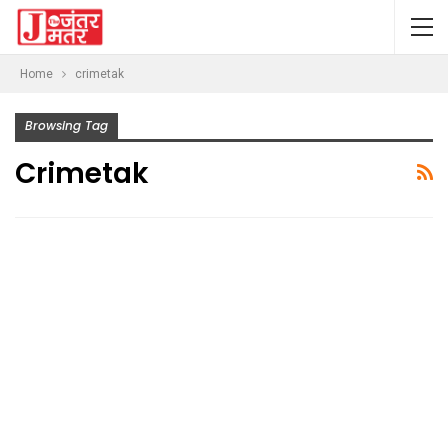
Home
crimetak
Browsing Tag
Crimetak