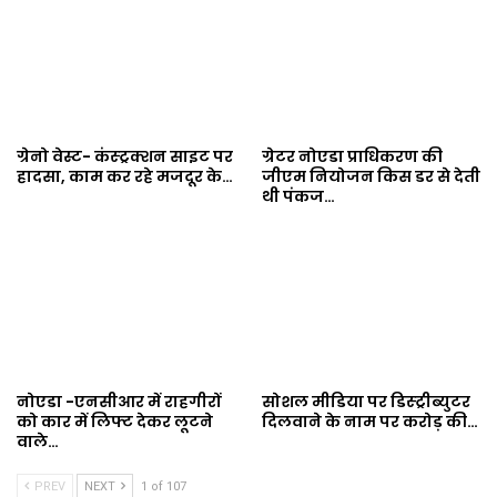
ग्रेनो वेस्ट- कंस्ट्रक्शन साइट पर
ग्रेटर नोएडा प्राधिकरण की
हादसा, काम कर रहे मजदूर के…
जीएम नियोजन किस डर से देती
थी पंकज…
नोएडा -एनसीआर में राहगीरों
सोशल मीडिया पर डिस्ट्रीब्युटर
को कार में लिफ्ट देकर लूटने
दिलवाने के नाम पर करोड़ की…
वाले…
PREV
NEXT
1 of 107