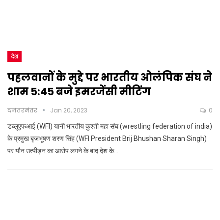
देश
पहलवानों के मुद्दे पर भारतीय ओलंपिक संघ ने
शाम 5:45 बजे इमरजेंसी मीटिंग
दजंतरमंतर
Jan 20, 2023
0
डब्लूएफआई (WFI) यानी भारतीय कुश्ती महा संघ (wrestling federation of india)
के प्रमुख बृजभूषण शरण सिंह (WFI President Brij Bhushan Sharan Singh)
पर यौन उत्पीड़न का आरोप लगने के बाद देश के…