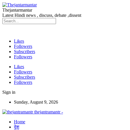
Thejantarmantar
Latest Hindi news , discuss, debate ,dissent
Likes
Followers
Subscribers
Followers
Likes
Followers
Subscribers
Followers
Sign in
Sunday, August 9, 2026
thejantramantr -
Home
देश