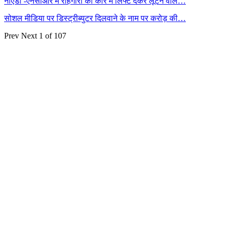
नोएडा -एनसीआर में राहगीरों को कार में लिफ्ट देकर लूटने वाले…
सोशल मीडिया पर डिस्ट्रीब्युटर दिलवाने के नाम पर करोड़ की…
Prev
Next
1 of 107