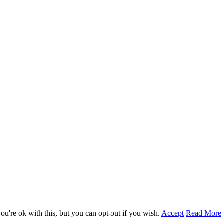
u're ok with this, but you can opt-out if you wish.
Accept
Read More