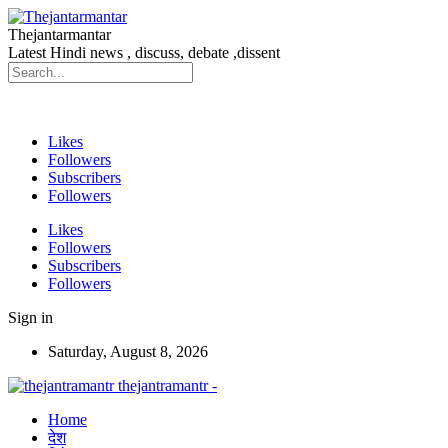
Thejantarmantar
Latest Hindi news , discuss, debate ,dissent
Likes
Followers
Subscribers
Followers
Likes
Followers
Subscribers
Followers
Sign in
Saturday, August 8, 2026
thejantramantr -
Home
देश