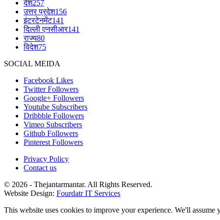
देश
257
उत्तर प्रदेश
156
इंटरटेनमेंट
141
दिल्ली एनसीआर
141
राज्य
80
विदेश
75
SOCIAL MEIDA
Facebook
Likes
Twitter
Followers
Google+
Followers
Youtube
Subscribers
Dribbble
Followers
Vimeo
Subscribers
Github
Followers
Pinterest
Followers
Privacy Policy
Contact us
© 2026 - Thejantarmantar. All Rights Reserved.
Website Design:
Fourdatr IT Services
This website uses cookies to improve your experience. We'll assume yo