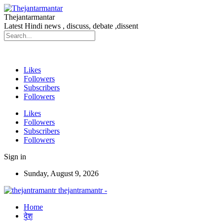
Thejantarmantar
Latest Hindi news , discuss, debate ,dissent
Likes
Followers
Subscribers
Followers
Likes
Followers
Subscribers
Followers
Sign in
Sunday, August 9, 2026
thejantramantr -
Home
देश