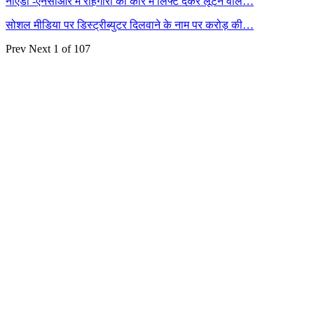
नोएडा -एनसीआर में राहगीरों को कार में लिफ्ट देकर लूटने वाले…
सोशल मीडिया पर डिस्ट्रीब्युटर दिलवाने के नाम पर करोड़ की…
Prev
Next
1 of 107