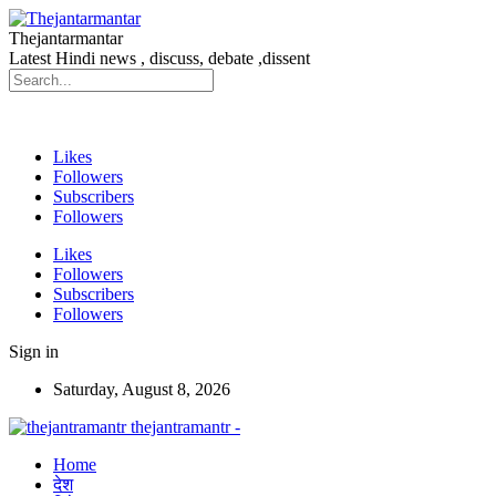
Thejantarmantar
Latest Hindi news , discuss, debate ,dissent
Likes
Followers
Subscribers
Followers
Likes
Followers
Subscribers
Followers
Sign in
Saturday, August 8, 2026
thejantramantr -
Home
देश