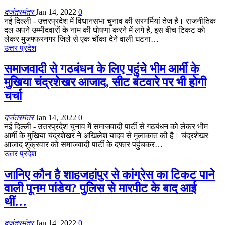
दजंतरमंतर
Jan 14, 2022
0
नई दिल्ली - उत्तरप्रदेश में विधानसभा चुनाव की सरगर्मियां तेज है। राजनीतिक
दल अपने उम्मीदवारों के नाम की घोषणा करने में लगे है, इस बीच टिकट को
लेकर मुजफ्फरनगर जिले से एक चौंका देने वाली घटना…
उत्तर प्रदेश
समाजवादी से गठबंधन के लिए पहुंचे भीम आर्मी के
मुखिया चंद्रशेखर आजाद, सीट बंटवारे पर भी होगी
चर्चा
दजंतरमंतर
Jan 14, 2022
0
नई दिल्ली - उत्तरप्रदेश चुनाव में समाजवादी पार्टी से गठबंधन को लेकर भीम
आर्मी के मुखिया चंद्रशेखर ने अखिलेश यादव से मुलाकात की है। चंद्रशेखर
आजाद शुक्रवार को समाजवादी पार्टी के दफ्तर पहुंचकर…
उत्तर प्रदेश
जानिए कौन है शाहजहांपुर से कांग्रेस का टिकट पाने
वाली पूनम पांडेय? पुलिस से मारपीट के बाद आई
थीं…
दजंतरमंतर
Jan 14, 2022
0