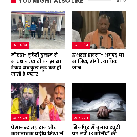
YOU MIGHT ALSO LIKE
All
उत्तर प्रदेश
उत्तर प्रदेश
नोएडा- लुटेरी दुल्हन से
हाथरस हादसा- भगदड़ या
सावधान, शादी का झांसा
साजिश, होगी न्यायिक
देकर सबकुछ लूट कर हो
जांच
जाती है फरार
उत्तर प्रदेश
उत्तर प्रदेश
प्रेमानन्द महाराज और
मिर्जापुर में चुनाव ड्यूटी
कथावाचक प्रदीप मिश्रा में
पर लगे 13 कर्मियों की