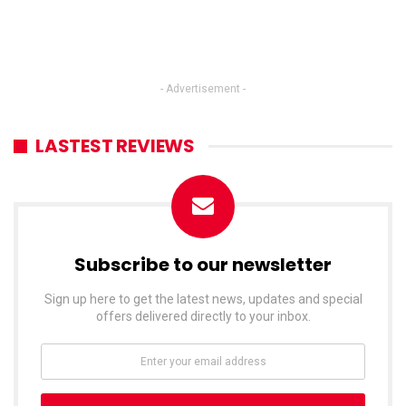
- Advertisement -
LASTEST REVIEWS
Subscribe to our newsletter
Sign up here to get the latest news, updates and special
offers delivered directly to your inbox.