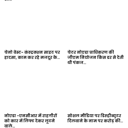
ग्रेनो वेस्ट- कंस्ट्रक्शन साइट पर
ग्रेटर नोएडा प्राधिकरण की
हादसा, काम कर रहे मजदूर के…
जीएम नियोजन किस डर से देती
थी पंकज…
नोएडा -एनसीआर में राहगीरों
सोशल मीडिया पर डिस्ट्रीब्युटर
को कार में लिफ्ट देकर लूटने
दिलवाने के नाम पर करोड़ की…
वाले…