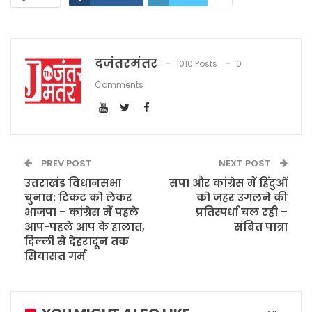
दजंतरमंतर
1010 Posts
0
Comments
PREV POST
NEXT POST
उत्तराखंड विधानसभा
सपा और कांग्रेस में हिंदुओं
चुनाव: टिकट को लेकर
को जहर उगलने की
भाजपा – कांग्रेस में पहले
प्रतिस्पर्धा चल रही –
आप-पहले आप के हालात,
संबित पात्रा
दिल्ली से देहरादून तक
सियासत गर्म