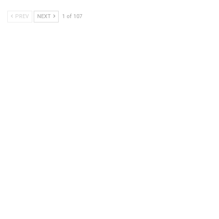
PREV
NEXT
1 of 107