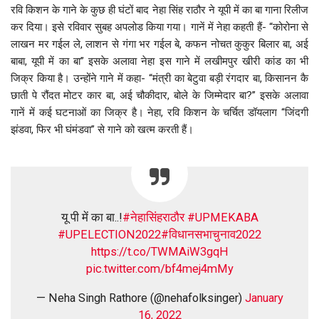
रवि किशन के गाने के कुछ ही घंटों बाद नेहा सिंह राठौर ने यूपी में का बा गाना रिलीज
कर दिया। इसे रविवार सुबह अपलोड किया गया। गानें में नेहा कहती हैं- “कोरोना से
लाखन मर गईल ले, लाशन से गंगा भर गईल बे, कफन नोचत कुकुर बिलार बा, अई
बाबा, यूपी में का बा” इसके अलावा नेहा इस गाने में लखीमपुर खीरी कांड का भी
जिक्र किया है। उन्होंने गाने में कहा- “मंत्री का बेटुवा बड़ी रंगदार बा, किसानन कै
छाती पे रौंदत मोटर कार बा, अई चौकीदार, बोले के जिम्मेदार बा?” इसके अलावा
गानें में कई घटनाओं का जिक्र है। नेहा, रवि किशन के चर्चित डॉयलाग “जिंदगी
झंडवा, फिर भी घंमंडवा” से गाने को खत्म करती हैं।
यू पी में का बा..!
#नेहासिंहराठौर
#UPMEKABA
#UPELECTION2022
#विधानसभाचुनाव2022
https://t.co/TWMAiW3gqH
pic.twitter.com/bf4mej4mMy
— Neha Singh Rathore (@nehafolksinger)
January
16, 2022