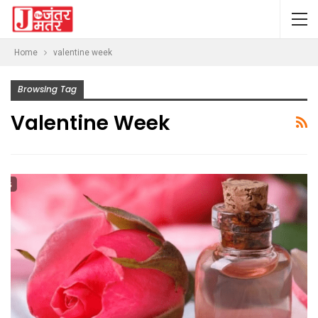
Home
valentine week
Browsing Tag
Valentine Week