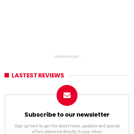
- Advertisement -
LASTEST REVIEWS
Subscribe to our newsletter
Sign up here to get the latest news, updates and special
offers delivered directly to your inbox.