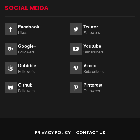
SOCIAL MEIDA
Facebook
Twitter
Likes
Followers
Google+
Youtube
Followers
Subscribers
Dribbble
Vimeo
Followers
Subscribers
Github
Pinterest
Followers
Followers
PRIVACY POLICY
CONTACT US