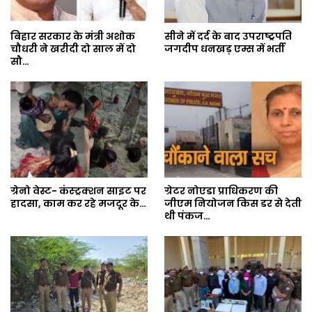
बिहार सरकार के मंत्री अशोक
सीने में दर्द के बाद उपराष्ट्रपति
चौधरी ने खरीदी दो साल में दो
जगदीप धनखड़ एम्स में भर्ती
सौ…
ग्रेनो वेस्ट- कंस्ट्रक्शन साइट पर
ग्रेटर नोएडा प्राधिकरण की
हादसा, काम कर रहे मजदूर के…
जीएम नियोजन किस डर से देती
थी पंकज…