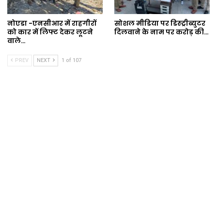
नोएडा -एनसीआर में राहगीरों
सोशल मीडिया पर डिस्ट्रीब्युटर
को कार में लिफ्ट देकर लूटने
दिलवाने के नाम पर करोड़ की…
वाले…
PREV
NEXT
1 of 107