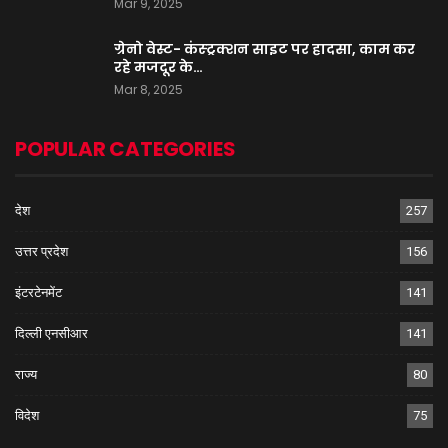
Mar 9, 2025
ग्रेनो वेस्ट- कंस्ट्रक्शन साइट पर हादसा, काम कर
रहे मजदूर के…
Mar 8, 2025
POPULAR CATEGORIES
देश
257
उत्तर प्रदेश
156
इंटरटेनमेंट
141
दिल्ली एनसीआर
141
राज्य
80
विदेश
75