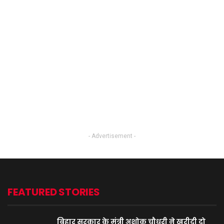
- Advertisement -
FEATURED STORIES
बिहार सरकार के मंत्री अशोक चौधरी ने खरीदी दो