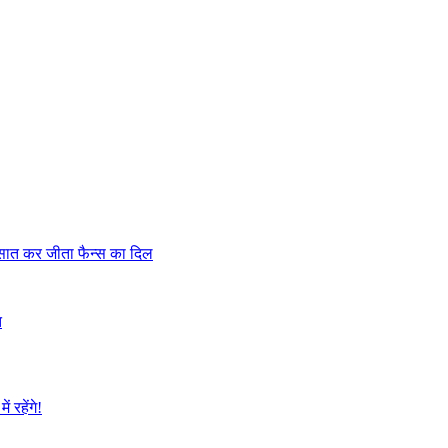
रसात कर जीता फैन्स का दिल
त
रहेंगे!