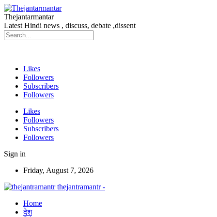
Thejantarmantar
Latest Hindi news , discuss, debate ,dissent
Likes
Followers
Subscribers
Followers
Likes
Followers
Subscribers
Followers
Sign in
Friday, August 7, 2026
thejantramantr -
Home
देश