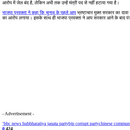
आरोप में जेल बंद है, लेकिन अभी तक उन्हें मंत्री पद से नहीं हटाया गया है।
भाजपा प्रवक्ता ने कहा कि चुनाव के पहले आप
भ्रष्टाचार मुक्त सरकार का दावा 
का आरोप लगाया। इसके साथ ही भाजपा प्रवक्ता ने आप सरकार आने के बाद पंजा
- Advertisement -
‘bbc news hub
bharatiya janata party
bjp corrupt party
chinese communi
0
424