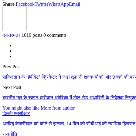
Share
Facebook
Twitter
WhatsApp
Email
दजंतरमंतर
1010 posts
0 comments
Prev Post
पाकिस्तान के ‘हैवीवेट’ क्रिकेटर ने जड़ा तूफानी शतक चौकों और छक्कों की ब
Next Post
भारतीय मूल के स्वपन धारीवान अमेरिका में टोल रोड अथॉरिटी के निदेशक नियुक्
You might also like
More from author
दिल्ली एनसीआर
अरविंद केजरीवाल को कोर्ट से झटका, 14 दिन की सीबीआई की न्यायिक हिरासत में 
राजनीति