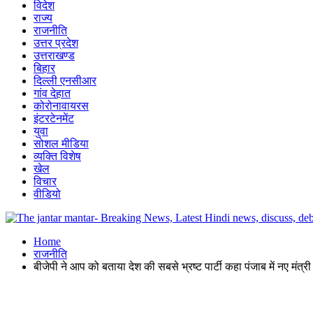
विदेश
राज्य
राजनीति
उत्तर प्रदेश
उत्तराखण्ड
बिहार
दिल्ली एनसीआर
गांव देहात
कोरोनावायरस
इंटरटेनमेंट
युवा
सोशल मीडिया
व्यक्ति विशेष
खेल
विचार
वीडियो
Home
राजनीति
बीजेपी ने आप को बताया देश की सबसे भ्रष्ट पार्टी कहा पंजाब में नए मंत