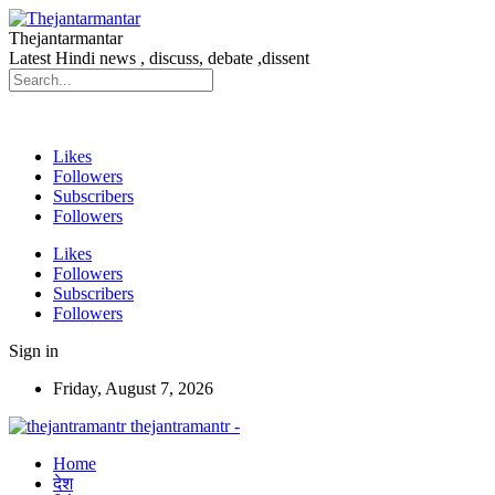
Thejantarmantar
Latest Hindi news , discuss, debate ,dissent
Likes
Followers
Subscribers
Followers
Likes
Followers
Subscribers
Followers
Sign in
Friday, August 7, 2026
thejantramantr -
Home
देश