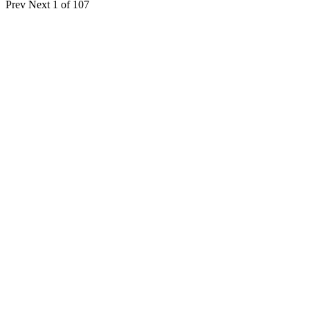
Prev
Next
1 of 107