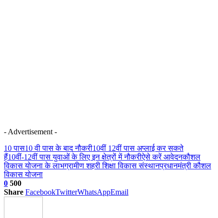
- Advertisement -
10 पास
10 वी पास के बाद नौकरी
10वीं 12वीं पास अप्लाई कर सकते
हैं
10वीं-12वीं पास युवाओं के लिए इन क्षेत्रों में नौकरी
ऐसे करें आवेदन
कौशल
विकास योजना के लाभ
ग्रामीण शहरी शिक्षा विकास संस्थान
प्रधानमंत्री कौशल
विकास योजना
0
500
Share
Facebook
Twitter
WhatsApp
Email