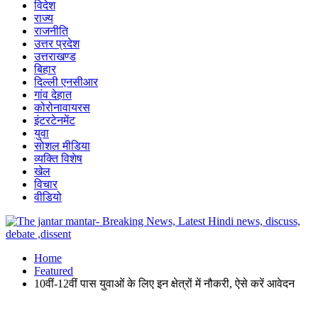
विदेश
राज्य
राजनीति
उत्तर प्रदेश
उत्तराखण्ड
बिहार
दिल्ली एनसीआर
गांव देहात
कोरोनावायरस
इंटरटेनमेंट
युवा
सोशल मीडिया
व्यक्ति विशेष
खेल
विचार
वीडियो
Home
Featured
10वीं-12वीं पास युवाओं के लिए इन क्षेत्रों में नौकरी, ऐसे करें आवेदन