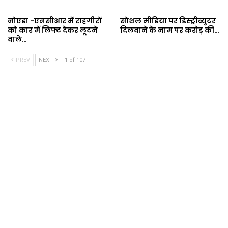
नोएडा -एनसीआर में राहगीरों
सोशल मीडिया पर डिस्ट्रीब्युटर
को कार में लिफ्ट देकर लूटने
दिलवाने के नाम पर करोड़ की…
वाले…
PREV
NEXT
1 of 107