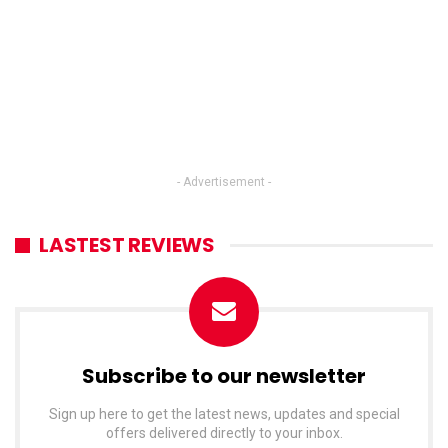
- Advertisement -
LASTEST REVIEWS
Subscribe to our newsletter
Sign up here to get the latest news, updates and special
offers delivered directly to your inbox.