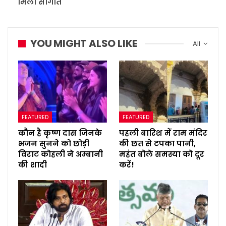
मिली सौगात
YOU MIGHT ALSO LIKE
All
FEATURED
FEATURED
कौन है कृष्ण दास जिनके
पहली बारिश में राम मंदिर
भजन सुनने को छोड़ी
की छत से टपका पानी,
विराट कोहली ने अम्बानी
महंत बोले समस्या को दूर
की शादी
करें!