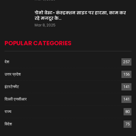
ग्रेनो वेस्ट- कंस्ट्रक्शन साइट पर हादसा, काम कर
रहे मजदूर के…
Mar 8, 2025
POPULAR CATEGORIES
देश
257
उत्तर प्रदेश
156
इंटरटेनमेंट
141
दिल्ली एनसीआर
141
राज्य
80
विदेश
75