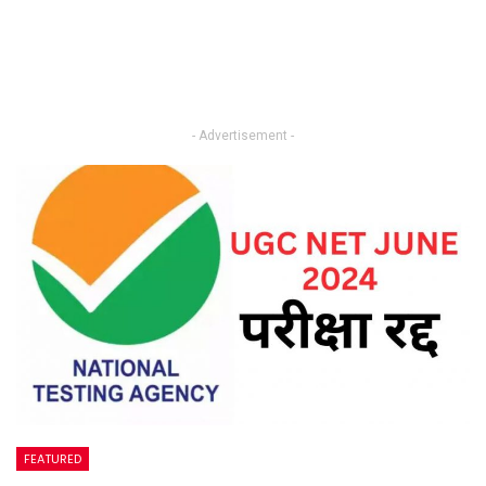
- Advertisement -
FEATURED