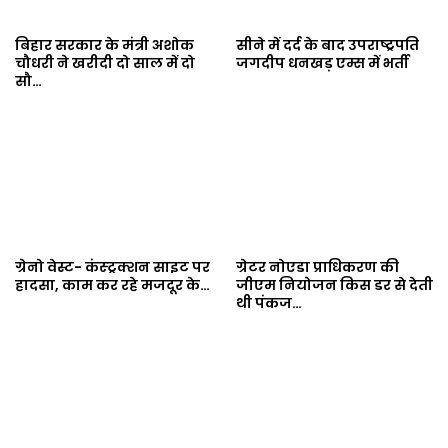
बिहार सरकार के मंत्री अशोक
सीने में दर्द के बाद उपराष्ट्रपति
चौधरी ने खरीदी दो साल में दो
जगदीप धनखड़ एम्स में भर्ती
सौ…
ग्रेनो वेस्ट- कंस्ट्रक्शन साइट पर
ग्रेटर नोएडा प्राधिकरण की
हादसा, काम कर रहे मजदूर के…
जीएम नियोजन किस डर से देती
थी पंकज…