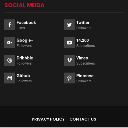
SOCIAL MEIDA
Facebook
Twitter
Likes
Followers
Google+
14,200
Followers
Subscribers
Dribbble
Vimeo
Followers
Subscribers
Github
Pinterest
Followers
Followers
PRIVACY POLICY
CONTACT US