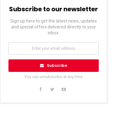
Subscribe to our newsletter
Sign up here to get the latest news, updates
and special offers delivered directly to your
inbox.
Subscribe
You can unsubscribe at any time