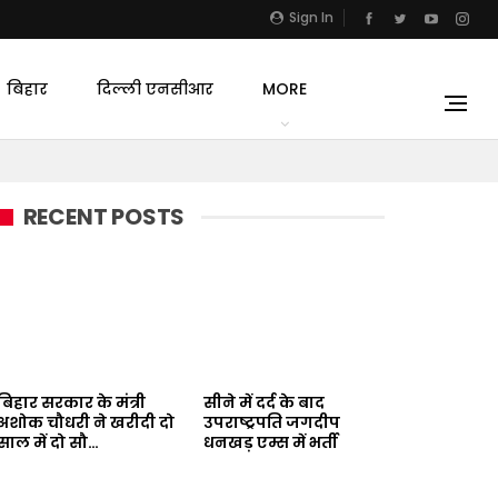
Sign In
बिहार
दिल्ली एनसीआर
MORE
RECENT POSTS
बिहार सरकार के मंत्री
सीने में दर्द के बाद
अशोक चौधरी ने खरीदी दो
उपराष्ट्रपति जगदीप
साल में दो सौ…
धनखड़ एम्स में भर्ती