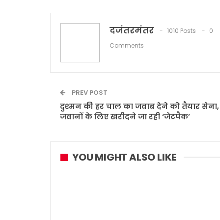
दजंतरमंतर
1010 Posts
0
Comments
PREV POST
दुश्मन की हर चाल का जवाब देने को तैयार सेना,
जवानों के लिए खरीदने जा रही ‘जेटपैक’
YOU MIGHT ALSO LIKE