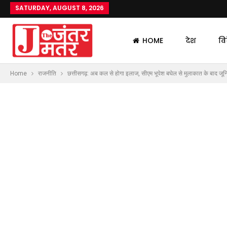
SATURDAY, AUGUST 8, 2026
HOME
देश
वि
Home
राजनीति
छत्तीसगढ़: अब कल से होगा इलाज, सीएम भूपेश बघेल से मुलाकात के बाद जून