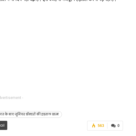
dvertisement -
ात के बाद जूनियर डॉक्टरों की हड़ताल खत्म
ail
563
0