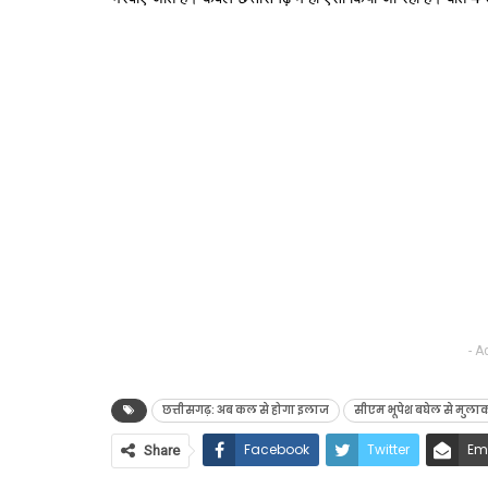
- A
छत्तीसगढ़: अब कल से होगा इलाज
सीएम भूपेश बघेल से मुलाक
Facebook
Twitter
Em
Share