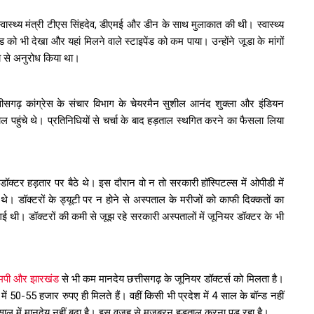
े स्वास्थ्य मंत्री टीएस सिंहदेव, डीएमई और डीन के साथ मुलाकात की थी। स्वास्थ्य
पेंड को भी देखा और यहां मिलने वाले स्टाइपेंड को कम पाया। उन्होंने जूडा के मांगों
लय से अनुरोध किया था।
तीसगढ़ कांग्रेस के संचार विभाग के चेयरमैन सुशील आनंद शुक्ला और इंडियन
 पहुंचे थे। प्रतिनिधियों से चर्चा के बाद हड़ताल स्थगित करने का फैसला लिया
ॉक्टर हड़तार पर बैठे थे। इस दौरान वो न तो सरकारी हॉस्पिटल्स में ओपीडी में
 थे। डॉक्टरों के ड्यूटी पर न होने से अस्पताल के मरीजों को काफी दिक्कतों का
गई थी। डॉक्टरों की कमी से जूझ रहे सरकारी अस्पतालों में जूनियर डॉक्टर के भी
।
ि एमपी और झारखंड
से भी कम मानदेय छत्तीसगढ़ के जूनियर डॉक्टर्स को मिलता है।
में 50-55 हजार रुपए ही मिलते हैं। वहीं किसी भी प्रदेश में 4 साल के बॉन्ड नहीं
4 साल में मानदेय नहीं बढ़ा है। इस वजह से मजबूरन हड़ताल करना पड़ रहा है।