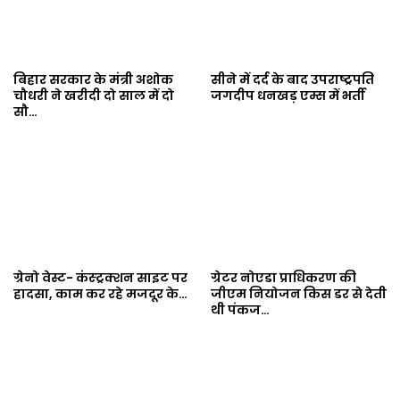
बिहार सरकार के मंत्री अशोक
सीने में दर्द के बाद उपराष्ट्रपति
चौधरी ने खरीदी दो साल में दो
जगदीप धनखड़ एम्स में भर्ती
सौ…
ग्रेनो वेस्ट- कंस्ट्रक्शन साइट पर
ग्रेटर नोएडा प्राधिकरण की
हादसा, काम कर रहे मजदूर के…
जीएम नियोजन किस डर से देती
थी पंकज…