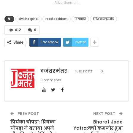
- Advertisement -
civil hospital
road accident
फगवाड़ा
होशियारपुर रोड
412
0
Facebook
Twitter
Share
दजंतरमंतर
1010 Posts
0
Comments
PREV POST
NEXT POST
प्रियंका चोपड़ा: प्रियंका
Bharat Jodo
चोपड़ा ने बताया अपने
Yatra:क्यों कमजोर हुआ