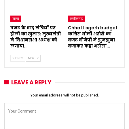
राज्य
छत्तीसगढ़
बजट के बाद मंत्रियों पर
Chhattisgarh budget:
होली का खुमार: मुख्यमंत्री
कांग्रेस बोली भरोसे का
ने विधानसभा अध्यक्ष को
बजट बीजेपी ने झुनझुना
लगाया…
बजाकर कहा भरोसा…
PREV
NEXT
LEAVE A REPLY
Your email address will not be published.