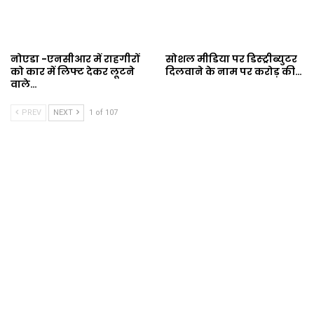
नोएडा -एनसीआर में राहगीरों
सोशल मीडिया पर डिस्ट्रीब्युटर
को कार में लिफ्ट देकर लूटने
दिलवाने के नाम पर करोड़ की…
वाले…
PREV
NEXT
1 of 107