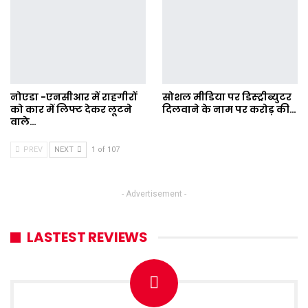
नोएडा -एनसीआर में राहगीरों
सोशल मीडिया पर डिस्ट्रीब्युटर
को कार में लिफ्ट देकर लूटने
दिलवाने के नाम पर करोड़ की…
वाले…
PREV
NEXT
1 of 107
- Advertisement -
LASTEST REVIEWS