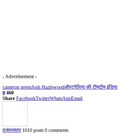
- Advertisement -
cameron green
Josh Hazlewood
ऑस्ट्रेलिया की टीम
टीम इंडिया
0
460
Share
Facebook
Twitter
WhatsApp
Email
दजंतरमंतर
1010 posts
0 comments