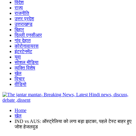
विदेश
राज्य
राजनीति
उत्तर प्रदेश
उत्तराखण्ड
बिहार
दिल्ली एनसीआर
गांव देहात
कोरोनावायरस
इंटरटेनमेंट
युवा
सोशल मीडिया
व्यक्ति विशेष
खेल
विचार
वीडियो
Home
खेल
IND vs AUS: ऑस्ट्रेलिया को लगा बड़ा झटका, पहले टेस्ट बाहर हुए
जोश हेजलवुड