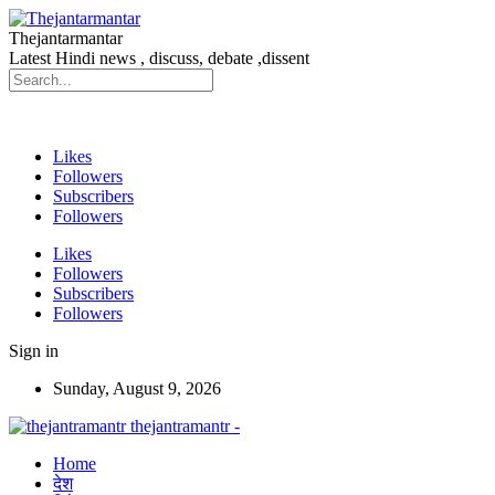
Thejantarmantar
Latest Hindi news , discuss, debate ,dissent
Likes
Followers
Subscribers
Followers
Likes
Followers
Subscribers
Followers
Sign in
Sunday, August 9, 2026
thejantramantr -
Home
देश