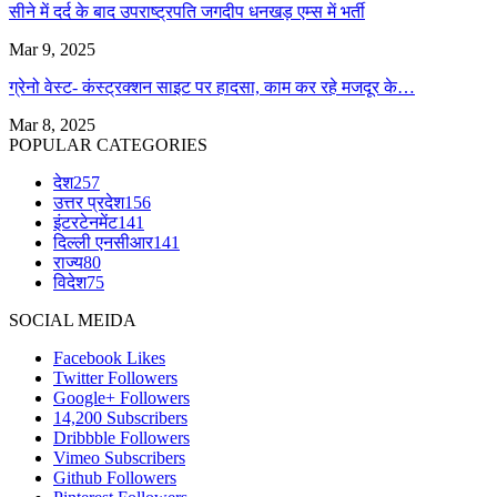
सीने में दर्द के बाद उपराष्ट्रपति जगदीप धनखड़ एम्स में भर्ती
Mar 9, 2025
ग्रेनो वेस्ट- कंस्ट्रक्शन साइट पर हादसा, काम कर रहे मजदूर के…
Mar 8, 2025
POPULAR CATEGORIES
देश
257
उत्तर प्रदेश
156
इंटरटेनमेंट
141
दिल्ली एनसीआर
141
राज्य
80
विदेश
75
SOCIAL MEIDA
Facebook
Likes
Twitter
Followers
Google+
Followers
14,200
Subscribers
Dribbble
Followers
Vimeo
Subscribers
Github
Followers