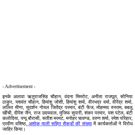
- Advertisement -
इनके अलावा ऋतुराजसिंह चौहान, वंदना मिमरोट, अनीता राजपूत, सोनिया
ठाकुर, यशवंत चौहान, हिमांशु जोशी, हिमांशु शर्मा, वीरभद्र वर्मा, वीरेंद्र शर्मा,
ललित मीणा, सुदर्शन गोयल जितेंद्र परमार, बंटी फैज, मोहम्मद रुस्तम, बबलू
खींची, दीपेश जैन, राज उदयवाल, मुजिफ सुपारी, शंकर परमार, यश पटेल, बंटी
कलोदिया, पप्पू बौरासी, सतीश मरमट, मनोहर चावण्ड, वरुण शर्मा, रमेश परिहार,
प्रवीण वशिष्ठ,
अशोक माली सहित सैकड़ों की संख्या
में कार्यकर्ताओं ने विरोध
जाहिर किया।