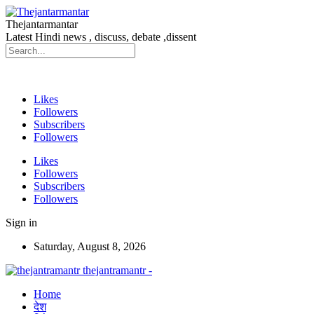
Thejantarmantar
Latest Hindi news , discuss, debate ,dissent
Likes
Followers
Subscribers
Followers
Likes
Followers
Subscribers
Followers
Sign in
Saturday, August 8, 2026
thejantramantr -
Home
देश