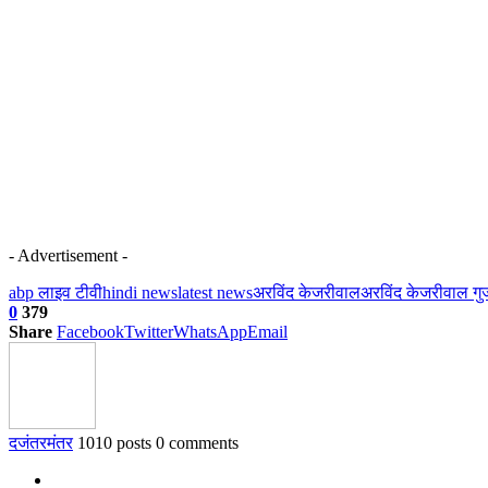
- Advertisement -
abp लाइव टीवी
hindi news
latest news
अरविंद केजरीवाल
अरविंद केजरीवाल गु
0
379
Share
Facebook
Twitter
WhatsApp
Email
दजंतरमंतर
1010 posts
0 comments