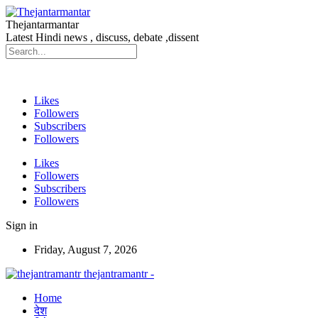
Thejantarmantar
Latest Hindi news , discuss, debate ,dissent
Likes
Followers
Subscribers
Followers
Likes
Followers
Subscribers
Followers
Sign in
Friday, August 7, 2026
thejantramantr -
Home
देश