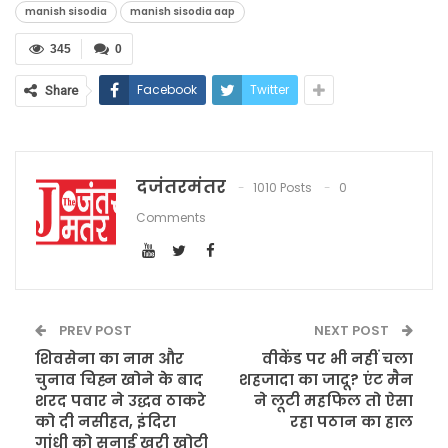
manish sisodia
manish sisodia aap
345
0
Facebook
Twitter
Share
दजंतरमंतर
1010 Posts
0
Comments
PREV POST
NEXT POST
शिवसेना का नाम और
वीकेंड पर भी नहीं चला
चुनाव चिह्न खोने के बाद
शहजादा का जादू? एंट मैन
शरद पवार ने उद्धव ठाकरे
ने लूटी महफिल तो ऐसा
को दी नसीहत, इंदिरा
रहा पठान का हाल
गांधी को सुनाई खरी खोटी