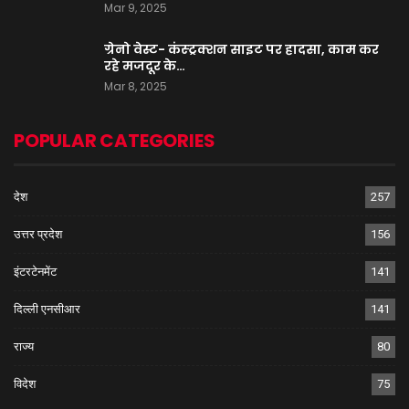
Mar 9, 2025
ग्रेनो वेस्ट- कंस्ट्रक्शन साइट पर हादसा, काम कर
रहे मजदूर के…
Mar 8, 2025
POPULAR CATEGORIES
देश
257
उत्तर प्रदेश
156
इंटरटेनमेंट
141
दिल्ली एनसीआर
141
राज्य
80
विदेश
75