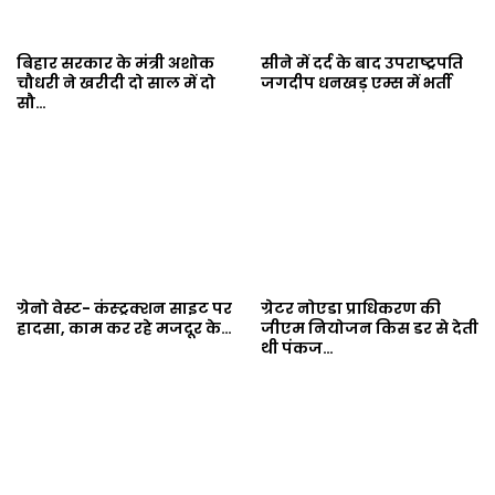
बिहार सरकार के मंत्री अशोक
सीने में दर्द के बाद उपराष्ट्रपति
चौधरी ने खरीदी दो साल में दो
जगदीप धनखड़ एम्स में भर्ती
सौ…
ग्रेनो वेस्ट- कंस्ट्रक्शन साइट पर
ग्रेटर नोएडा प्राधिकरण की
हादसा, काम कर रहे मजदूर के…
जीएम नियोजन किस डर से देती
थी पंकज…