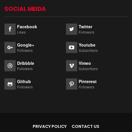
SOCIAL MEIDA
Facebook
Twitter
Likes
Followers
Google+
Youtube
Followers
Subscribers
Dribbble
Vimeo
Followers
Subscribers
Github
Pinterest
Followers
Followers
PRIVACY POLICY
CONTACT US