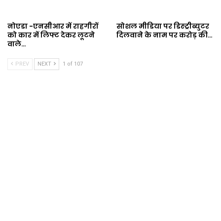
नोएडा -एनसीआर में राहगीरों
सोशल मीडिया पर डिस्ट्रीब्युटर
को कार में लिफ्ट देकर लूटने
दिलवाने के नाम पर करोड़ की…
वाले…
PREV
NEXT
1 of 107