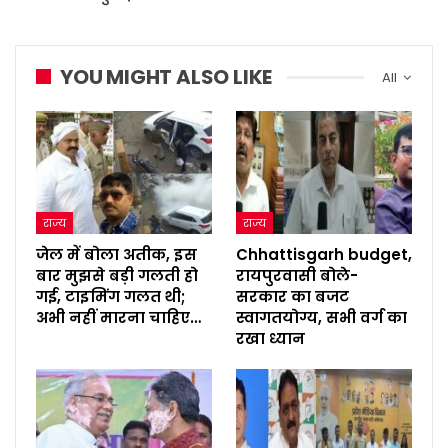
YOU MIGHT ALSO LIKE
All
राज्य
राज्य
जेल में बोला अतीक, इस
Chhattisgarh budget,
बार मुझसे बड़ी गलती हो
रायपुरवासी बोले-
गई, टाइमिंग गलत थी;
सरकार का बजट
अभी नहीं मारना चाहिए…
स्वागतयोग्य, सभी वर्ग का
रखा ध्यान