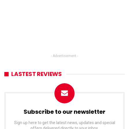
- Advertisement -
LASTEST REVIEWS
Subscribe to our newsletter
Sign up here to get the latest news, updates and special
offers delivered directly to your inbox.