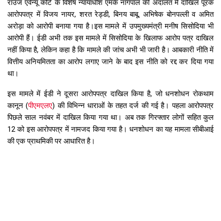
राउज एवेन्यू कोर्ट के विशेष न्यायाधीश एमके नागपाल की अदालत में दाखिल पूरक
आरोपपत्र में विजय नायर, शरत रेड्डी, बिनय बाबू, अभिषेक बोनपल्ली व अमित
अरोड़ा को आरोपी बनाया गया है।इस मामले में उपमुख्यमंत्री मनीष सिसोदिया भी
आरोपी हैं। ईडी अभी तक इस मामले में सिसोदिया के खिलाफ आरोप पत्र दाखिल
नहीं किया है, लेकिन कहा है कि मामले की जांच अभी भी जारी है। आबकारी नीति में
वित्तीय अनियमितता का आरोप लगाए जाने के बाद इस नीति को रद्द कर दिया गया
था।
इस मामले में ईडी ने दूसरा आरोपपत्र दाखिल किया है, जो धनशोधन रोकथाम
कानून (
पीएमएलए
) की विभिन्न धाराओं के तहत दर्ज की गई है। पहला आरोपपत्र
पिछले साल नवंबर में दाखिल किया गया था। अब तक गिरफ्तार लोगों सहित कुल
12 को इस आरोपपत्र में नामजद किया गया है। धनशोधन का यह मामला सीबीआई
की एक प्राथमिकी पर आधारित है।