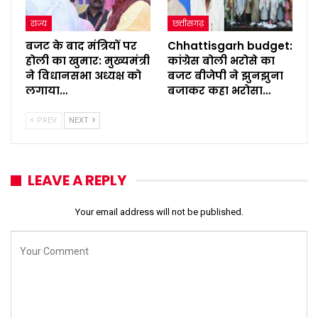
राज्य
छत्तीसगढ़
बजट के बाद मंत्रियों पर
Chhattisgarh budget:
होली का खुमार: मुख्यमंत्री
कांग्रेस बोली भरोसे का
ने विधानसभा अध्यक्ष को
बजट बीजेपी ने झुनझुना
लगाया…
बजाकर कहा भरोसा…
PREV
NEXT
LEAVE A REPLY
Your email address will not be published.