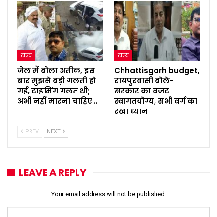
राज्य
राज्य
जेल में बोला अतीक, इस
Chhattisgarh budget,
बार मुझसे बड़ी गलती हो
रायपुरवासी बोले-
गई, टाइमिंग गलत थी;
सरकार का बजट
अभी नहीं मारना चाहिए…
स्वागतयोग्य, सभी वर्ग का
रखा ध्यान
PREV
NEXT
LEAVE A REPLY
Your email address will not be published.