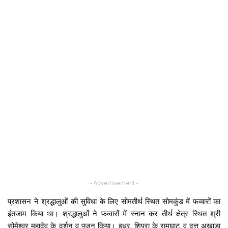
- Advertisement -
प्रशासन ने श्रद्धालुओं की सुविधा के लिए सोमतीर्थ स्थित सोमकुंड में फव्वारों का
इंतजाम किया था। श्रद्धालुओं ने फव्वारों में स्नान कर तीर्थ क्षेत्र स्थित श्री
सोमेश्वर महादेव के दर्शन व पूजन किया। इधर, शिप्रा के रामघाट व दत्त अखाड़ा