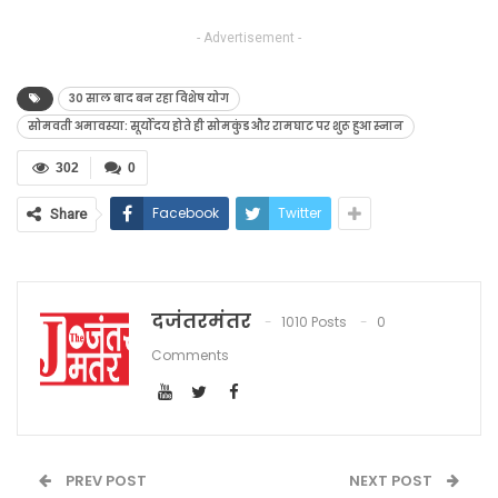
- Advertisement -
30 साल बाद बन रहा विशेष योग
सोमवती अमावस्या: सूर्योदय होते ही सोमकुंड और रामघाट पर शुरू हुआ स्नान
302
0
Facebook
Twitter
Share
दजंतरमंतर
1010 Posts
0
Comments
PREV POST
NEXT POST