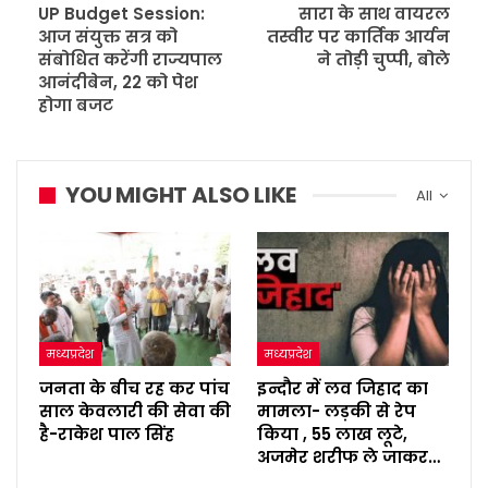
UP Budget Session:
सारा के साथ वायरल
आज संयुक्त सत्र को
तस्वीर पर कार्तिक आर्यन
संबोधित करेंगी राज्यपाल
ने तोड़ी चुप्पी, बोले
आनंदीबेन, 22 को पेश
होगा बजट
YOU MIGHT ALSO LIKE
All
मध्यप्रदेश
मध्यप्रदेश
जनता के बीच रह कर पांच
इन्दौर में लव जिहाद का
साल केवलारी की सेवा की
मामला- लड़की से रेप
है-राकेश पाल सिंह
किया , 55 लाख लूटे,
अजमेर शरीफ ले जाकर…