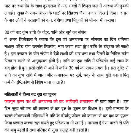
घाट पर स्थानीय के साथ दूरदराज से आए भक्तों ने शिप्रा जल में आस्था की डुबकी
लगाई। सुबह के समय शिप्रा के घाटों पर सिंहस्थ जैसा नजारा दिखाई दिया। स्नान
के बाद लोगों ने ब्राह्मणों को दान, दक्षिणा तथा भिक्षुकों को भोजन भी कराया।
30 वर्ष बाद कुंभ राशि के चंद्र, शनि और सूर्य का संयोग
पं. अमर डिब्बेवाला ने बताया कि इस वर्ष अमावस्या पर सोमवार का दिन धनिष्ठा
नक्षत्र परिघ योग उपरांत शिवयोग, नाग करण तथा कुंभ राशि के चंद्रमा की साक्षी
है। इस प्रकार के योग संयोग में देवी लक्ष्मी की आराधना तथा पितरों के निमित्त तर्पण
पिंडदान करने से अनुकूलता होती है। शनि का एक राशि में परिवर्तन ढाई साल के
बाद होता है पुन: इसी राशि में आने में करीब 30 वर्ष का समय लगता है। इस दृष्टि से
शनि का कुंभ राशि में आना और अमावस्या पर सूर्य, चंद्र के साथ युति बनाना पितृ
कर्म के दृष्टिकोण से विशेष माना जाता है।
महिलाओं ने किया वट वृक्ष का पूजन
फाल्गुन कृष्ण पक्ष की अमावस्या को वट सावित्री अमावस्या
भी कहा जाता है। इस
दिन सुख सौभाग्य की कामना से वट वृक्ष के पूजन का विधान है। इसी मान्यता के
चलते सौभाग्यवती महिलाओं ने पति के दीर्घायु जीवन की कामना से वट वृक्ष का पूजन
किया पश्चात कच्चा सूत बांधते हुए परिक्रमा भी लगाई। मान्यता है ऐसा करने से पति
की आयु बढ़ती है तथा परिवार में सुख समृद्धि बनी रहती है।