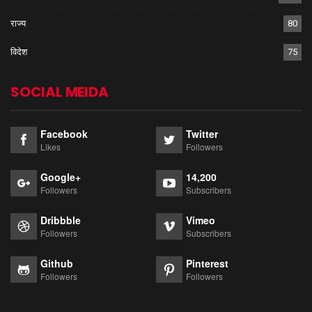
राज्य
80
विदेश
75
SOCIAL MEIDA
Facebook
Twitter
Likes
Followers
Google+
14,200
Followers
Subscribers
Dribbble
Vimeo
Followers
Subscribers
Github
Pinterest
Followers
Followers