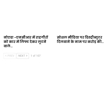
नोएडा -एनसीआर में राहगीरों
सोशल मीडिया पर डिस्ट्रीब्युटर
को कार में लिफ्ट देकर लूटने
दिलवाने के नाम पर करोड़ की…
वाले…
PREV
NEXT
1 of 107