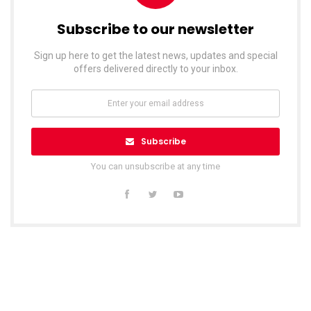
Subscribe to our newsletter
Sign up here to get the latest news, updates and special
offers delivered directly to your inbox.
Subscribe
You can unsubscribe at any time