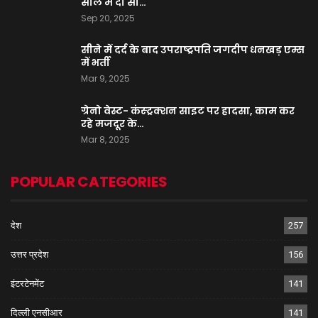
साल में दो सौ…
Sep 20, 2025
सीने में दर्द के बाद उपराष्ट्रपति जगदीप धनखड़ एम्स
में भर्ती
Mar 9, 2025
ग्रेनो वेस्ट- कंस्ट्रक्शन साइट पर हादसा, काम कर
रहे मजदूर के…
Mar 8, 2025
POPULAR CATEGORIES
देश
257
उत्तर प्रदेश
156
इंटरटेनमेंट
141
दिल्ली एनसीआर
141