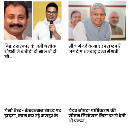
बिहार सरकार के मंत्री अशोक
सीने में दर्द के बाद उपराष्ट्रपति
चौधरी ने खरीदी दो साल में दो
जगदीप धनखड़ एम्स में भर्ती
सौ…
ग्रेनो वेस्ट- कंस्ट्रक्शन साइट पर
ग्रेटर नोएडा प्राधिकरण की
हादसा, काम कर रहे मजदूर के…
जीएम नियोजन किस डर से देती
थी पंकज…