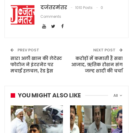
दजंतरमंतर
1010 Posts
0
Comments
PREV POST
NEXT POST
सारा अली खान की लेटेस्ट
करोड़ों में कमाती हैं सबा
फोटोज ने इंटरनेट पर
आजाद, ऋतिक रोशन संग
मचाई हलचल, रेड ड्रेस
जल्द शादी की चर्चा
YOU MIGHT ALSO LIKE
All