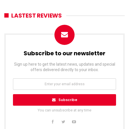
LASTEST REVIEWS
Subscribe to our newsletter
Sign up here to get the latest news, updates and special
offers delivered directly to your inbox.
Subscribe
You can unsubscribe at any time