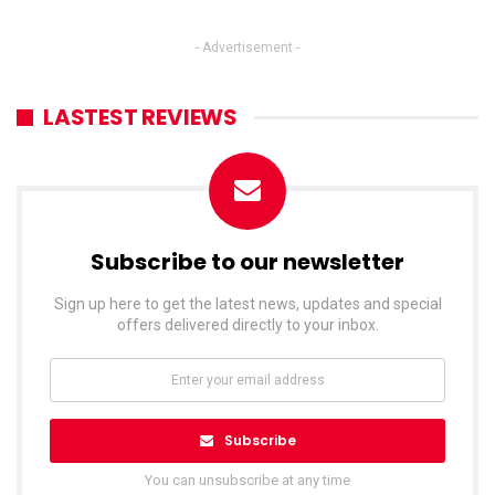
- Advertisement -
LASTEST REVIEWS
Subscribe to our newsletter
Sign up here to get the latest news, updates and special
offers delivered directly to your inbox.
Subscribe
You can unsubscribe at any time