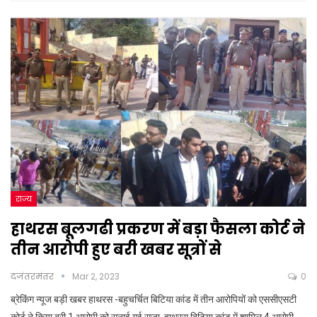
राज्य
हाथरस बूलगढी प्रकरण में बड़ा फैसला कोर्ट ने
तीन आरोपी हुए बरी खबर सूत्रों से
दजंतरमंतर
Mar 2, 2023
0
ब्रेकिंग न्यूज बड़ी खबर हाथरस -बहुचर्चित बिटिया कांड में तीन आरोपियों को एससीएसटी
कोर्ट ने किया बरी,1 आरोपी को सुनाई गई सजा, हाथरस बिटिया कांड में शामिल 4 आरोपी