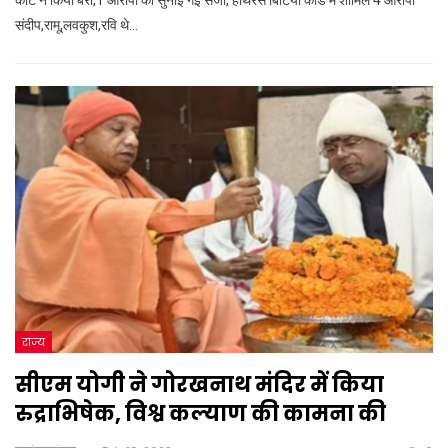
संदीप,रामू,लवकुश,रवि थे…
राज्य
सीएम योगी ने गोरखनाथ मंदिर में किया
रुद्राभिषेक, विश्व कल्याण की कामना की