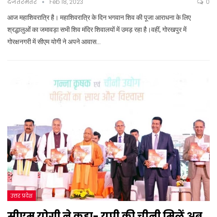
दजंतरमंतर
Feb 18, 2023
0
आज महाशिवरात्रि है। महाशिवरात्रि के दिन भगवान शिव की पूजा आराधना के लिए
श्रद्धालुओंं का जमावड़ा सभी शिव मंदिर शिवालयों में उमड़ रहा है।वहीं, गोरखपुर में
गोरक्षनगरी में सीएम योगी ने अपने आवास…
उत्तर प्रदेश
सीएम योगी ने कहा- यूपी की चीनी मिलें अब