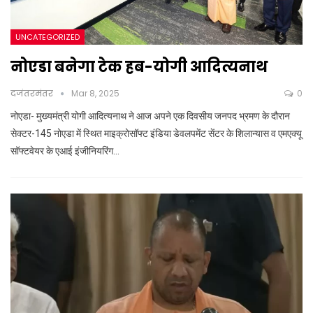
UNCATEGORIZED
नोएडा बनेगा टेक हब-योगी आदित्यनाथ
दजंतरमंतर
Mar 8, 2025
0
नोएडा- मुख्यमंत्री योगी आदित्यनाथ ने आज अपने एक दिवसीय जनपद भ्रमण के दौरान
सेक्टर-145 नोएडा में स्थित माइक्रोसॉफ्ट इंडिया डेवलपमेंट सेंटर के शिलान्यास व एमएक्यू
सॉफ्टवेयर के एआई इंजीनियरिंग…