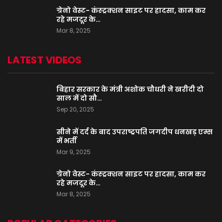
ग्रेनो वेस्ट- कंस्ट्रक्शन साइट पर हादसा, काम कर
रहे मजदूर के…
Mar 8, 2025
LATEST VIDEOS
बिहार सरकार के मंत्री अशोक चौधरी ने खरीदी दो
साल में दो सौ…
Sep 20, 2025
सीने में दर्द के बाद उपराष्ट्रपति जगदीप धनखड़ एम्स
में भर्ती
Mar 9, 2025
ग्रेनो वेस्ट- कंस्ट्रक्शन साइट पर हादसा, काम कर
रहे मजदूर के…
Mar 8, 2025