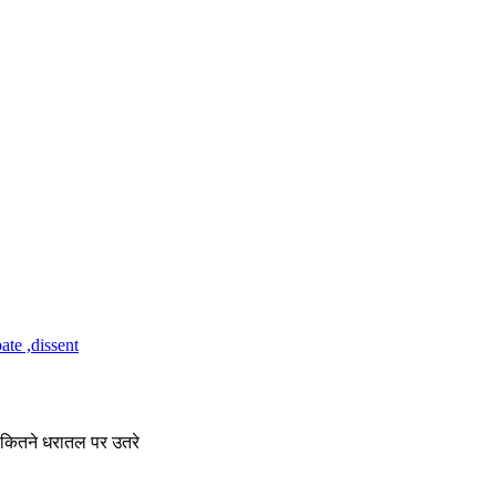
ू कितने धरातल पर उतरे