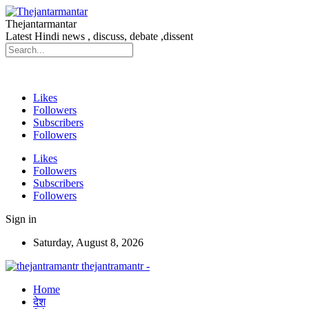
Thejantarmantar
Latest Hindi news , discuss, debate ,dissent
Likes
Followers
Subscribers
Followers
Likes
Followers
Subscribers
Followers
Sign in
Saturday, August 8, 2026
thejantramantr -
Home
देश