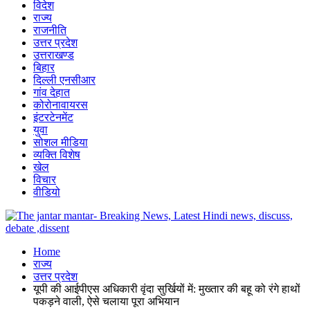
विदेश
राज्य
राजनीति
उत्तर प्रदेश
उत्तराखण्ड
बिहार
दिल्ली एनसीआर
गांव देहात
कोरोनावायरस
इंटरटेनमेंट
युवा
सोशल मीडिया
व्यक्ति विशेष
खेल
विचार
वीडियो
Home
राज्य
उत्तर प्रदेश
यूपी की आईपीएस अधिकारी वृंदा सुर्खियों में: मुख्तार की बहू को रंगे हाथों
पकड़ने वाली, ऐसे चलाया पूरा अभियान