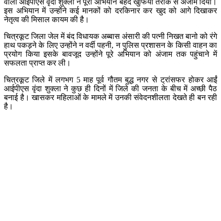
वाली आईपीएस वृंदा शुक्ला ने पूरा अभियान बेहद खुफिया तरीके से अंजाम दिया।
इस अभियान में उन्होंने कई मानकों को दरकिनार कर खुद को आगे दिखाकर
नेतृत्व की मिसाल कायम की है।
चित्रकूट जिला जेल में बंद विधायक अब्बास अंसारी की पत्नी निखत बानो को रंगे
हाथ पकड़ने के लिए उन्होंने न वर्दी पहनी, न पुलिस प्रशासन के किसी वाहन का
प्रयोग किया इसके बावजूद उन्होंने पूरे अभियान को अंजाम तक पहुंचाने में
सफलता प्राप्त कर ली।
चित्रकूट जिले में लगभग 5 माह पूर्व गौतम बुद्ध नगर से ट्रांसफर होकर आईं
आईपीएस वृंदा शुक्ला ने कुछ ही दिनों में जिले की जनता के बीच में अच्छी पैठ
बनाई है। खासकर महिलाओं के मामले में उनकी संवेदनशीलता देखते ही बन रही
है।