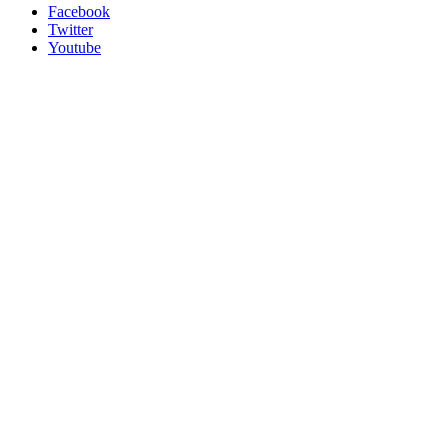
Facebook
Twitter
Youtube