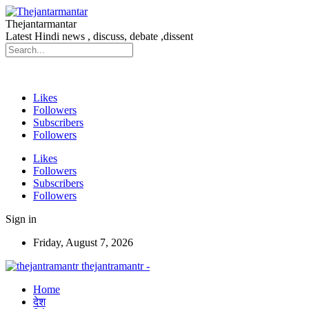
Thejantarmantar
Latest Hindi news , discuss, debate ,dissent
Likes
Followers
Subscribers
Followers
Likes
Followers
Subscribers
Followers
Sign in
Friday, August 7, 2026
thejantramantr -
Home
देश