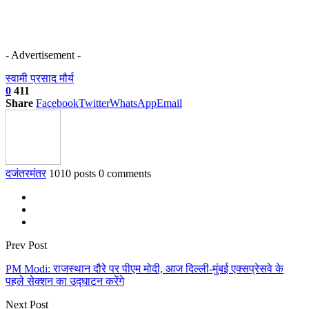
- Advertisement -
स्वामी प्रसाद मौर्य
0
411
Share
Facebook
Twitter
WhatsApp
Email
दजंतरमंतर
1010 posts
0 comments
Prev Post
PM Modi: राजस्थान दौरे पर पीएम मोदी, आज दिल्ली-मुंबई एक्सप्रेसवे के
पहले सेक्शन का उद्घाटन करेंगे
Next Post