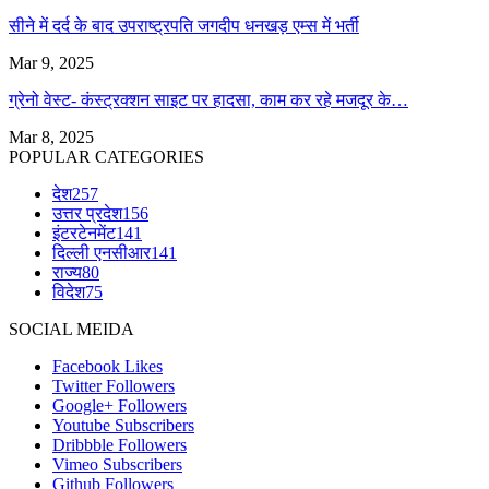
सीने में दर्द के बाद उपराष्ट्रपति जगदीप धनखड़ एम्स में भर्ती
Mar 9, 2025
ग्रेनो वेस्ट- कंस्ट्रक्शन साइट पर हादसा, काम कर रहे मजदूर के…
Mar 8, 2025
POPULAR CATEGORIES
देश
257
उत्तर प्रदेश
156
इंटरटेनमेंट
141
दिल्ली एनसीआर
141
राज्य
80
विदेश
75
SOCIAL MEIDA
Facebook
Likes
Twitter
Followers
Google+
Followers
Youtube
Subscribers
Dribbble
Followers
Vimeo
Subscribers
Github
Followers