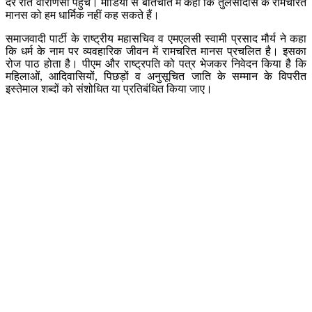
देर रात वाराणसी पहुंचे। मीडिया से बातचीत में कहा कि तुलसीदास के रामचरित
मानस को हम धार्मिक नहीं कह सकते हैं।
समाजवादी पार्टी के राष्ट्रीय महासचिव व एमएलसी स्वामी प्रसाद मौर्य ने कहा
कि धर्म के नाम पर व्यवहारिक जीवन में रामचरित मानस प्रचलित है। इसका
रोज पाठ होता है। पीएम और राष्ट्रपति को पत्र भेजकर निवेदन किया है कि
महिलाओं, आदिवासियों, पिछड़ों व अनुसूचित जाति के सम्मान के विपरीत
इस्तेमाल शब्दों को संशोधित या प्रतिबंधित किया जाए।