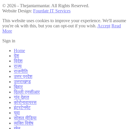
© 2026 - Thejantarmantar. All Rights Reserved.
Website Design:
Fourdatr IT Services
This website uses cookies to improve your experience. We'll assume
you're ok with this, but you can opt-out if you wish.
Accept
Read
More
Sign in
Home
देश
विदेश
राज्य
राजनीति
उत्तर प्रदेश
उत्तराखण्ड
बिहार
दिल्ली एनसीआर
गांव देहात
कोरोनावायरस
इंटरटेनमेंट
युवा
सोशल मीडिया
व्यक्ति विशेष
खेल