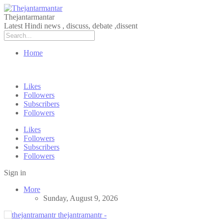
Thejantarmantar
Latest Hindi news , discuss, debate ,dissent
Home
Likes
Followers
Subscribers
Followers
Likes
Followers
Subscribers
Followers
Sign in
More
Sunday, August 9, 2026
thejantramantr -