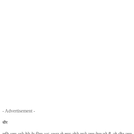
- Advertisement -
धीर