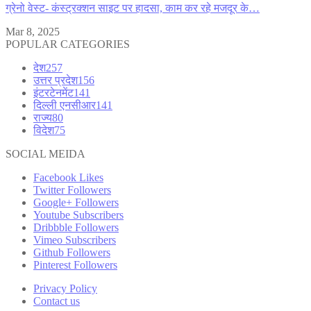
ग्रेनो वेस्ट- कंस्ट्रक्शन साइट पर हादसा, काम कर रहे मजदूर के…
Mar 8, 2025
POPULAR CATEGORIES
देश
257
उत्तर प्रदेश
156
इंटरटेनमेंट
141
दिल्ली एनसीआर
141
राज्य
80
विदेश
75
SOCIAL MEIDA
Facebook
Likes
Twitter
Followers
Google+
Followers
Youtube
Subscribers
Dribbble
Followers
Vimeo
Subscribers
Github
Followers
Pinterest
Followers
Privacy Policy
Contact us