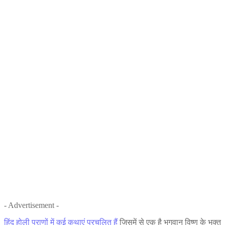
- Advertisement -
हिंदू होली पुराणों में कई कथाएं प्रचलित हैं
जिसमें से एक है भगवान विष्‍णु के भक्‍त