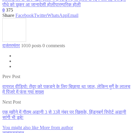
पौधे को छूकर आ जाना
देसी होली
पारम्परिक होली
0
375
Share
Facebook
Twitter
WhatsApp
Email
दजंतरमंतर
1010 posts
0 comments
Prev Post
वायरल वीडियो: तेंदुए को पकड़ने के लिए बिछाया था जाल, लेकिन मुर्गे के लालच
में पिंजरे में फंस गया शख्स
Next Post
एक महीने में गौतम अडानी 3 से 33वें नंबर पर खिसके, हिंडनबर्ग रिपोर्ट अडानी
सांगी भी डूबे!
You might also like
More from author
लाइफस्टाइल