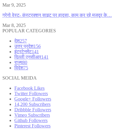
Mar 9, 2025
ग्रेनो वेस्ट- कंस्ट्रक्शन साइट पर हादसा, काम कर रहे मजदूर के…
Mar 8, 2025
POPULAR CATEGORIES
देश
257
उत्तर प्रदेश
156
इंटरटेनमेंट
141
दिल्ली एनसीआर
141
राज्य
80
विदेश
75
SOCIAL MEIDA
Facebook
Likes
Twitter
Followers
Google+
Followers
14,200
Subscribers
Dribbble
Followers
Vimeo
Subscribers
Github
Followers
Pinterest
Followers