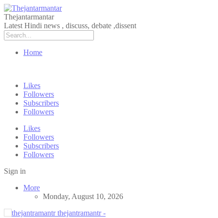
Thejantarmantar
Latest Hindi news , discuss, debate ,dissent
Home
Likes
Followers
Subscribers
Followers
Likes
Followers
Subscribers
Followers
Sign in
More
Monday, August 10, 2026
thejantramantr -