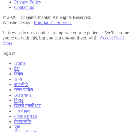
Privacy Policy
Contact us
© 2026 - Thejantarmantar. All Rights Reserved.
Website Design:
Fourdatr IT Services
This website uses cookies to improve your experience. We'll assume
you're ok with this, but you can opt-out if you wish.
Accept
Read
More
Sign in
Home
देश
विदेश
राज्य
राजनीति
उत्तर प्रदेश
उत्तराखण्ड
बिहार
दिल्ली एनसीआर
गांव देहात
कोरोनावायरस
इंटरटेनमेंट
युवा