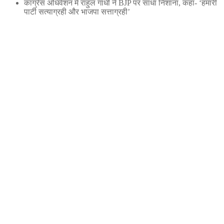
कांग्रेस अधिवेशन में राहुल गांधी ने BJP पर साधा निशाना, कहा- ‘हमारी
पार्टी सत्याग्रही और भाजपा सत्ताग्रही’