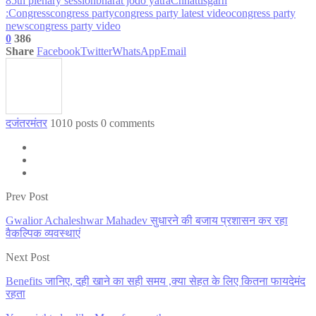
85th plenary session
bharat jodo yatra
Chhattisgarh
:
Congress
congress party
congress party latest video
congress party
news
congress party video
0
386
Share
Facebook
Twitter
WhatsApp
Email
दजंतरमंतर
1010 posts
0 comments
Prev Post
Gwalior Achaleshwar Mahadev सुधारने की बजाय प्रशासन कर रहा
वैकल्पिक व्यवस्थाएं
Next Post
Benefits जानिए, दही खाने का सही समय ,क्या सेहत के लिए कितना फायदेमंद
रहता