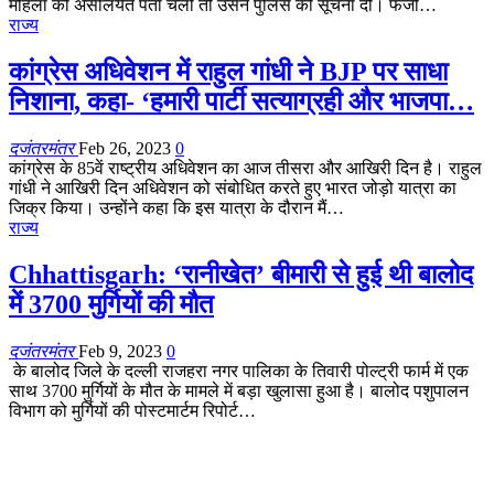
महिला को असलियत पता चली तो उसने पुलिस को सूचना दी। फर्जी…
राज्य
कांग्रेस अधिवेशन में राहुल गांधी ने BJP पर साधा
निशाना, कहा- ‘हमारी पार्टी सत्याग्रही और भाजपा…
दजंतरमंतर
Feb 26, 2023
0
कांग्रेस के 85वें राष्‍ट्रीय अधिवेशन का आज तीसरा और आखिरी दिन है। राहुल
गांधी ने आखिरी दिन अधिवेशन को संबोधित करते हुए भारत जोड़ो यात्रा का
जिक्र किया। उन्होंने कहा कि इस यात्रा के दौरान मैं…
राज्य
Chhattisgarh: ‘रानीखेत’ बीमारी से हुई थी बालोद
में 3700 मुर्गियों की मौत
दजंतरमंतर
Feb 9, 2023
0
के बालोद जिले के दल्ली राजहरा नगर पालिका के तिवारी पोल्ट्री फार्म में एक
साथ 3700 मुर्गियों के मौत के मामले में बड़ा खुलासा हुआ है। बालोद पशुपालन
विभाग को मुर्गियों की पोस्टमार्टम रिपोर्ट…