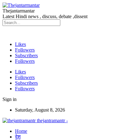
Thejantarmantar
Latest Hindi news , discuss, debate ,dissent
Likes
Followers
Subscribers
Followers
Likes
Followers
Subscribers
Followers
Sign in
Saturday, August 8, 2026
thejantramantr -
Home
देश