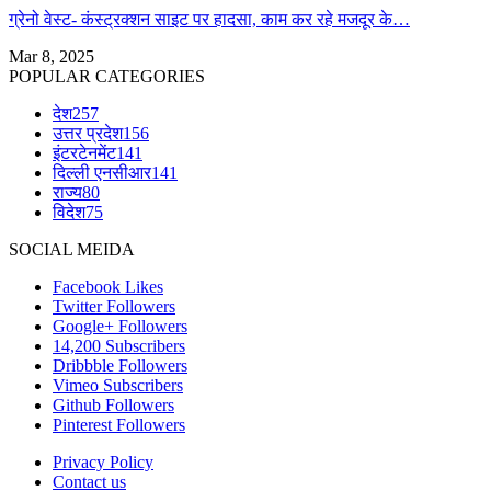
ग्रेनो वेस्ट- कंस्ट्रक्शन साइट पर हादसा, काम कर रहे मजदूर के…
Mar 8, 2025
POPULAR CATEGORIES
देश
257
उत्तर प्रदेश
156
इंटरटेनमेंट
141
दिल्ली एनसीआर
141
राज्य
80
विदेश
75
SOCIAL MEIDA
Facebook
Likes
Twitter
Followers
Google+
Followers
14,200
Subscribers
Dribbble
Followers
Vimeo
Subscribers
Github
Followers
Pinterest
Followers
Privacy Policy
Contact us