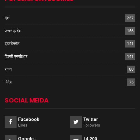
देश
257
उत्तर प्रदेश
156
इंटरटेनमेंट
141
दिल्ली एनसीआर
141
राज्य
80
विदेश
75
SOCIAL MEIDA
Facebook
Twitter
Likes
Followers
Google+
14,200