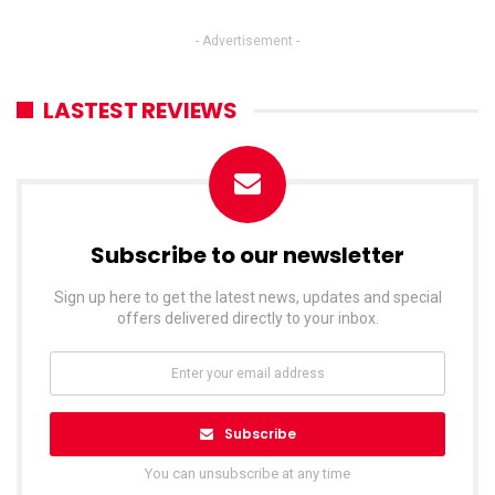
- Advertisement -
LASTEST REVIEWS
Subscribe to our newsletter
Sign up here to get the latest news, updates and special
offers delivered directly to your inbox.
Subscribe
You can unsubscribe at any time