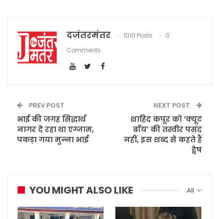
दजंतरमंतर
1010 Posts
0
Comments
PREV POST
NEXT POST
भाई की जगह सिद्धार्थ
शाहिद कपूर को ‘क्यूट
नागर दे रहा था एग्जाम,
बॉय’ की तस्वीर पसंद
पकड़ा गया मुन्ना भाई
नहीं, इस शब्द से कहते हैं
द्वेष
YOU MIGHT ALSO LIKE
All