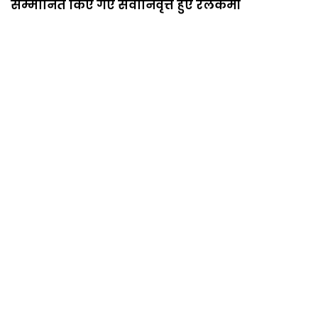
सम्मानित किए गए सेवानिवृत्त हुए रेलकर्मी