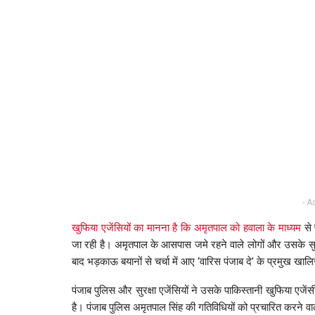
- A
खुफिया एजेंसियों का मानना है कि अमृतपाल को हवाला के माध्यम
से 
जा रही है। अमृतपाल के आसपास जमे रहने वाले लोगों और उसके सुरक्ष
बाद भड़काऊ बयानों से चर्चा में आए ‘वारिस पंजाब दे’ के प्रमुख 
पंजाब पुलिस और सुरक्षा एजेंसियों ने उसके पाकिस्तानी खुफिया एजें
है। पंजाब पुलिस अमृतपाल सिंह की गतिविधियों को प्रचारित करने व