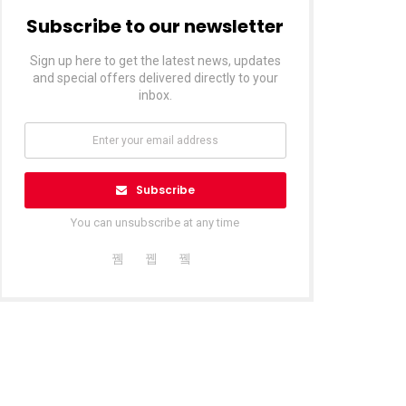
Subscribe to our newsletter
Sign up here to get the latest news, updates
and special offers delivered directly to your
inbox.
Subscribe
You can unsubscribe at any time