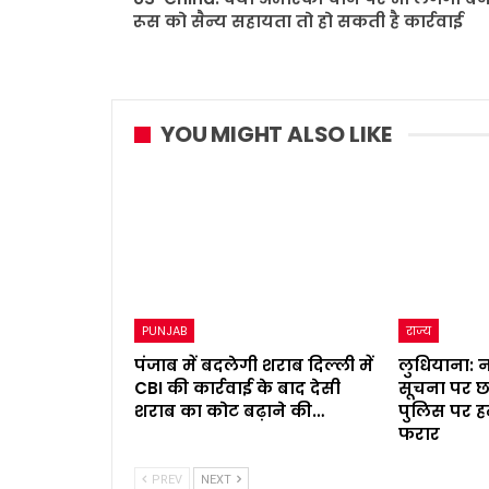
रूस को सैन्य सहायता तो हो सकती है कार्रवाई
YOU MIGHT ALSO LIKE
PUNJAB
राज्य
पंजाब में बदलेगी शराब दिल्ली में
लुधियाना: 
CBI की कार्रवाई के बाद देसी
सूचना पर छ
शराब का कोट बढ़ाने की…
पुलिस पर 
फरार
PREV
NEXT