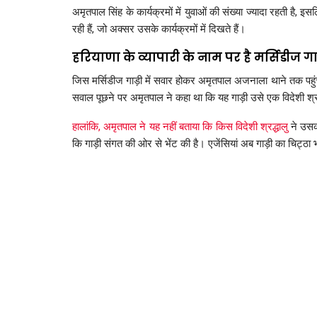
अमृतपाल सिंह के कार्यक्रमों में युवाओं की संख्या ज्यादा रहती है, इ
रही हैं, जो अक्सर उसके कार्यक्रमों में दिखते हैं।
हरियाणा के व्यापारी के नाम पर है मर्सिडीज गा
जिस मर्सिडीज गाड़ी में सवार होकर अमृतपाल अजनाला थाने तक पहुंचा थ
सवाल पूछने पर अमृतपाल ने कहा था कि यह गाड़ी उसे एक विदेशी श्रद्
हालांकि, अमृतपाल ने यह नहीं बताया कि किस विदेशी श्रद्धालु
ने उसको
कि गाड़ी संगत की ओर से भेंट की है। एजेंसियां अब गाड़ी का चिट्ठा भी