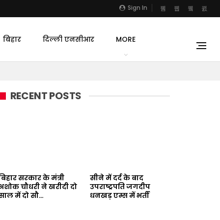
Sign In
बिहार
दिल्ली एनसीआर
MORE
RECENT POSTS
बिहार सरकार के मंत्री
सीने में दर्द के बाद
अशोक चौधरी ने खरीदी दो
उपराष्ट्रपति जगदीप
साल में दो सौ…
धनखड़ एम्स में भर्ती