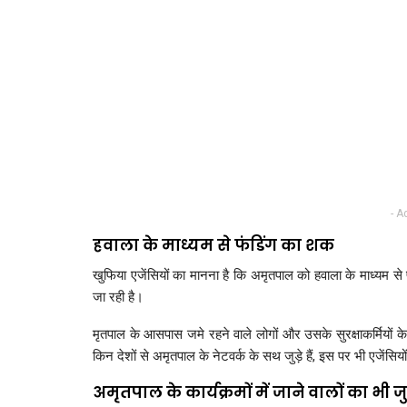
- A
हवाला के माध्यम से फंडिंग का शक
खुफिया एजेंसियों का मानना है कि अमृतपाल को हवाला के माध्यम स
जा रही है।
मृतपाल के आसपास जमे रहने वाले लोगों और उसके सुरक्षाकर्मियों 
किन देशों से अमृतपाल के नेटवर्क के सथ जुड़े हैं, इस पर भी एजेंसिय
अमृतपाल के कार्यक्रमों में जाने वालों का भी 