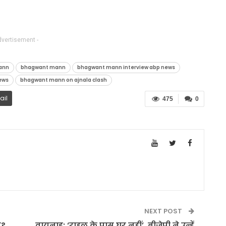
dvertisement -
ann
bhagwant mann
bhagwant mann interview abp news
ews
bhagwant mann on ajnala clash
ail
475
0
NEXT POST
न?
वायनाड: ‘राहुल के पास घर नहीं’, बीजेपी ने उन्हें