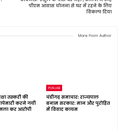
पीएम आवास योजना से घर में रहने के लिए
विकल्प दिया
More From Author
PUNJAB
नशा तस्करी की
चंडीगढ़ समाचार: राज्यपाल
ापेमारी करने गयी
बनाम सरकार: मान और पुरोहित
हमला कर आरोपी
में विवाद कायम