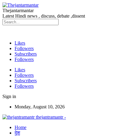
Thejantarmantar
Latest Hindi news , discuss, debate ,dissent
Likes
Followers
Subscribers
Followers
Likes
Followers
Subscribers
Followers
Sign in
Monday, August 10, 2026
thejantramantr -
Home
देश