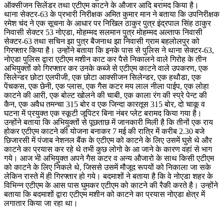
ऑक्सीजन सिलेंडर तथा एटीएम काटने के औजार आदि बरामद किया है।
थाना सेक्टर-63 के प्रभारी निरीक्षक अमित कुमार मान ने बताया कि उपनिरीक्षक
रमेश चंद ने एक सूचना के आधार पर निखिल ठाकुर पुत्र इंद्रपाल सिंह ठाकुर
निवासी सेक्टर 53 नोएडा, मोहम्मद सलमान पुत्र मोहम्मद अल्ताफ निवासी
सेक्टर-63 तथा सचिन झा पुत्र बैजनाथ झा निवासी ग्राम बहलोलपुर को
गिरफ्तार किया है। उन्होंने बताया कि इनके पास से पुलिस ने थाना सेक्टर-63,
नोएडा पुलिस द्वारा एटीएम मशीन काट कर पैसे निकालने वाले गिरोह के तीन
अभियुक्तों को गिरफ्तार कर उनके कब्जे से एटीएम काटने वाले उपकरण, एक
सिलेन्डर छोटा एलपीजी, एक छोटा आक्सीजन सिलेन्डर, एक हथौडा, एक
पेंचकस, एक छेनी, एक प्लास, एक गैस कटर मय लाल नीला पाईप, एक लोहा
काटने की आरी, एक बोल्ट खोलने की चाबी, एक काला रंग की स्प्रे पेन्ट की
कैन, एक अवैध तमन्चा 315 बोर व एक जिन्दा कारतूस 315 बोर, दो चाकू व
घटना में प्रयुक्त एक स्कूटी जूपिटर बिना नंबर प्लेट बरामद किया गया है।
उन्होंने बताया कि अभियुक्तों से पूछताछ में जानकारी मिली है कि तीनों एक राय
होकर एटीएम काटने की योजना बनाकर 7 मई की रात्रि में करीब 2.30 बजे
छिजारसी में पंजाब नेशनल बैंक के एटीएम को काटने के लिए उसमें घुसे थे और
काटने का प्रयास कर रहे थे तभी कुछ लोगो के आ जाने के कारण वहां से भाग
गये। आज भी अभियुक्त अपने गैस कटर व अन्य औजारो के साथ किसी एटीएम
को काटने के लिए निकले थे, जिससे उसमें मौजूद रूपयों को निकाला जा सके
लेकिन रास्ते में ही गिरफ्तार हो गये। बदमाशों ने बताया है कि वे नोएडा शहर के
विभिन्न एटीएम के आस पास घुमकर एटीएम को काटने की रैकी करते है। उन्होंने
बताया कि बदमाशों द्वारा एटीएम मशीन को काटने का प्रयास नोएडा क्षेत्र में
लगातार किया जा रहा था।