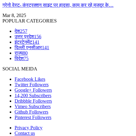
ग्रेनो वेस्ट- कंस्ट्रक्शन साइट पर हादसा, काम कर रहे मजदूर के…
Mar 8, 2025
POPULAR CATEGORIES
देश
257
उत्तर प्रदेश
156
इंटरटेनमेंट
141
दिल्ली एनसीआर
141
राज्य
80
विदेश
75
SOCIAL MEIDA
Facebook
Likes
Twitter
Followers
Google+
Followers
14,200
Subscribers
Dribbble
Followers
Vimeo
Subscribers
Github
Followers
Pinterest
Followers
Privacy Policy
Contact us