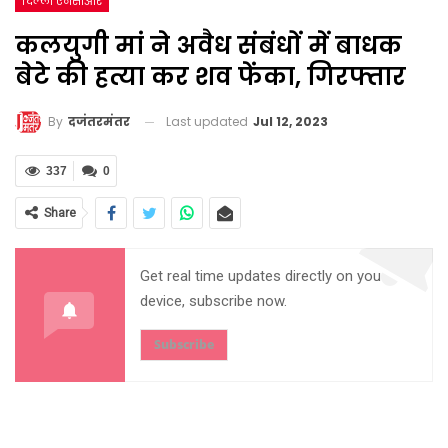
दिल्ली एनसीआर
कलयुगी मां ने अवैध संबंधों में बाधक
बेटे की हत्या कर शव फेंका, गिरफ्तार
Last updated
Jul 12, 2023
By
दजंतरमंतर
337
0
Share
Get real time updates directly on you
device, subscribe now.
Subscribe