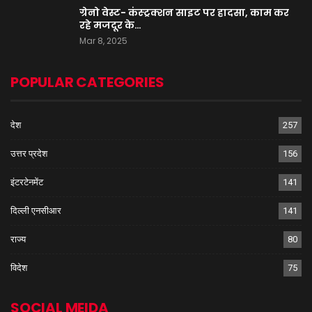
ग्रेनो वेस्ट- कंस्ट्रक्शन साइट पर हादसा, काम कर
रहे मजदूर के…
Mar 8, 2025
POPULAR CATEGORIES
देश
257
उत्तर प्रदेश
156
इंटरटेनमेंट
141
दिल्ली एनसीआर
141
राज्य
80
विदेश
75
SOCIAL MEIDA