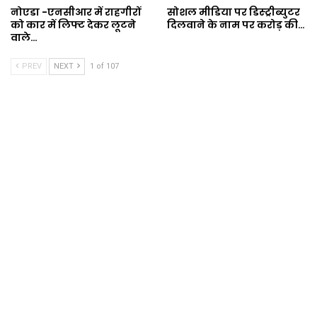
नोएडा -एनसीआर में राहगीरों
सोशल मीडिया पर डिस्ट्रीब्युटर
को कार में लिफ्ट देकर लूटने
दिलवाने के नाम पर करोड़ की…
वाले…
PREV
NEXT
1 of 107