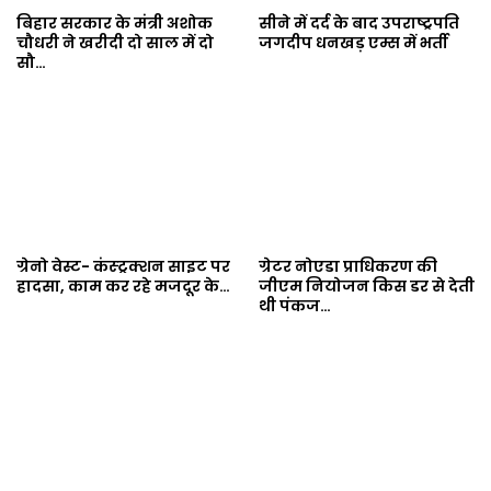
बिहार सरकार के मंत्री अशोक
सीने में दर्द के बाद उपराष्ट्रपति
चौधरी ने खरीदी दो साल में दो
जगदीप धनखड़ एम्स में भर्ती
सौ…
ग्रेनो वेस्ट- कंस्ट्रक्शन साइट पर
ग्रेटर नोएडा प्राधिकरण की
हादसा, काम कर रहे मजदूर के…
जीएम नियोजन किस डर से देती
थी पंकज…