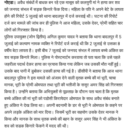
नोएडा।
अवैध संबंधों में बाधक बन रहे एक मासूम को कलयुगी मां ने हत्या कर शव
को जनपद संभल में सड़क किनारे फेंक दिया। महिला के पति ने अपने बेटे के लापता
होने की रिपोर्ट 5 जुलाई को थाना बादलपुर में दर्ज करवाई थी। घटना की रिपोर्ट
दर्ज कर मामले की जांच कर ही पुलिस ने आज महिला, उसके देवर, प्रेमी सहित चार
लोगों को गिरफ्तार किया है।
पुलिस उपायुक्त (जोन द्वितीय) अनिल कुमार यादव ने बताया कि थाना बादलपुर में 5
जुलाई को कल्याण नामक व्यक्ति ने रिपोर्ट दर्ज कराई थी कि 2 जुलाई से उसका 8
वर्षीय बेटा लापता है। इसी बीच 7 जुलाई को जनपद संभल में लापता बच्चे अंकित का
शव सड़क किनारे मिला। पुलिस ने पोस्टमार्टम करवाया तो पता चला कि उसे पहले
जहरीला पदार्थ देकर हत्या का प्रयास किया गया लेकिन जब उसकी मौत नहीं हुई।
उसके बाद पानी में डुबोकर उसकी हत्या की गई है। डीसीपी ने बताया कि आज थाना
बादलपुर पुलिस ने इस मामले को अंजाम देने वाली मृतक बच्चे की मां भूरी, चाचा
मानक, भूरी के प्रेमी ओमपाल तथा भूरी की भतीजी के ससुर अमर सिंह को गिरफ्तार
किया है। उन्होंने बताया कि अभियुक्तों से पूछताछ के दौरान पता चला है कि मृतक
बच्चे अंकित की मां भूरी को पडोसी किरायेदार ओमपाल के साथ अवैध संबंध बनाते
हुए अंकित ने देख लिया था। अपनी बदनामी के डर से भूरी ने ओमपाल के कहने पर
अपने लड़के अंकित को मार दिया। जिसमें भूरी का सहयोग उसके देवर मानक ने
किया और मानक के साथ मृतक बच्चे की बहन के ससुर अमर सिंह ने भी अंकित के
शव को सडक किनारे फेंकने में मदद की थी।