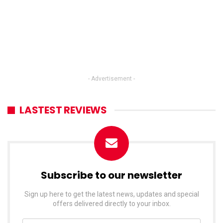
- Advertisement -
LASTEST REVIEWS
Subscribe to our newsletter
Sign up here to get the latest news, updates and special
offers delivered directly to your inbox.