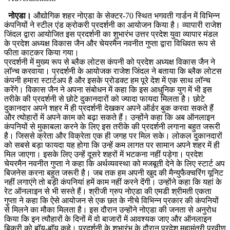
नोएडा।
औद्योगिक शहर नोएडा के सेक्टर-70 स्थित भगवती गार्डन में विभिन्न
कंपनियों ने स्टील एंड क्रोकरी प्रदर्शनी का आयोजन किया है। व्यापारी राजेश
जिंदल द्वारा आयोजित इस प्रदर्शनी का शुभारंभ उत्तर प्रदेश युवा व्यापार मंडल
के प्रदेश अध्यक्ष विकास जैन और चेयरमैन नवनीत गुप्ता द्वारा विधिवत रूप से
फीता काटकर किया गया।
प्रदर्शनी में मुख्य रूप से ब्लैक लोटस कंपनी को प्रदेश अध्यक्ष विकास जैन ने
लॉन्च करवाया। प्रदर्शनी के आयोजक राजेश जिंदल ने बताया कि ब्लैक लोटस
कंपनी हमारा स्टार्टअप है और इसके प्रोडक्ट हम पूरे देश में एक साथ लॉन्च
करेंगे। विकास जैन ने अपना संबोधन में कहा कि इस आधुनिक युग में भी इस
तरीके की प्रदर्शनी से छोटे दुकानदारों को ज्यादा फायदा मिलता है। छोटे
दुकानदार अपने शहर में ही प्रदर्शनी देखकर अपने ऑर्डर बुक करवा सकते हैं
और त्योहारों में अपने काम को बढ़ा सकते हैं। उन्होंने कहा कि अब ऑनलाइन
कंपनियों से मुकाबला करने के लिए इस तरीके की प्रदर्शनी लगाना बहुत जरूरी
है। जिससे क्रेता और विक्रेता एक ही जगह पर मिल सके। लोकल दुकानदारों
को सबसे बड़ा फायदा यह होगा कि उन्हें कम लागत पर सामान अपने शहर में ही
मिल जाएगा। इसके लिए उन्हें दूसरे शहरों में भटकना नहीं पड़ेगा। प्रदेश
चेयरमैन नवनीत गुप्ता ने कहा कि अर्थव्यवस्था को मजबूती देने के लिए स्टार्ट अप
बिजनेस करना बहुत जरूरी है। जब तक हम अपनी खुद की मैन्युफैक्चरिंग यूनिट
नहीं लगाएंगे तो बड़ी कंपनियां हमें काम नहीं करने देंगी। उन्होंने कहा कि यहां के
रेट ऑनलाइन से भी सस्ते हैं। श्रीजी ग्रुप नोएडा की एमडी श्रीमती एकता
गुप्ता ने कहा कि ऐसे आयोजन से एक छत के नीचे विभिन्न प्रकार की कंपनियों
से मिलने का मौका मिलता है। इस दौरान उन्होंने नोएडा की जनता से अनुरोध
किया कि इन त्यौहारों के दिनों में वो बाजारों में आवश्यक जाए और ऑनलाइन
बिक्री को बाॅय-बाॅय कहे। प्रदर्शनी के शुभारंभ के दौरान प्रदेश महामंत्री प्रवीण