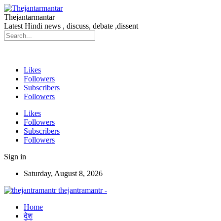
Thejantarmantar
Latest Hindi news , discuss, debate ,dissent
Likes
Followers
Subscribers
Followers
Likes
Followers
Subscribers
Followers
Sign in
Saturday, August 8, 2026
thejantramantr -
Home
देश