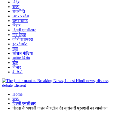
विदेश
राज्य
राजनीति
उत्तर प्रदेश
उत्तराखण्ड
बिहार
दिल्ली एनसीआर
गांव देहात
कोरोनावायरस
इंटरटेनमेंट
युवा
सोशल मीडिया
व्यक्ति विशेष
खेल
विचार
वीडियो
Home
राज्य
दिल्ली एनसीआर
नोएडा के भगवती गार्डन में स्टील एंड क्रोकरी प्रदर्शनी का आयोजन