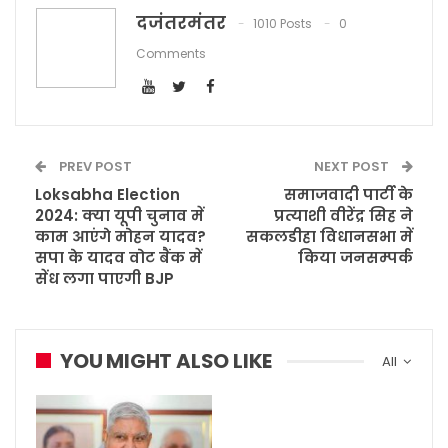
दजंतरमंतर
1010 Posts
0
Comments
PREV POST
NEXT POST
Loksabha Election
समाजवादी पार्टी के
2024: क्या यूपी चुनाव में
प्रत्याशी वीरेंद्र सिह ने
काम आएंगे मोहन यादव?
सकलडीहा विधानसभा में
सपा के यादव वोट बैंक में
किया जनसम्पर्क
सेंध लगा पाएगी BJP
YOU MIGHT ALSO LIKE
All