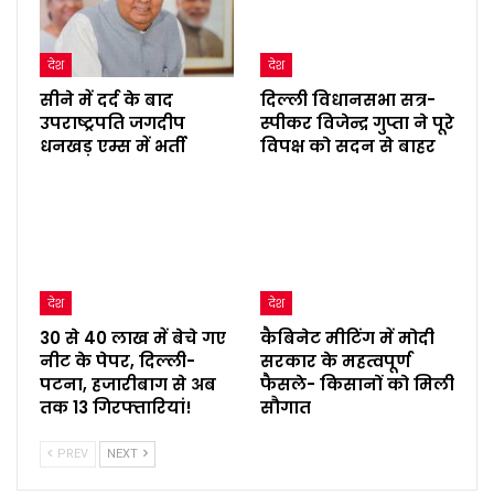
देश
देश
सीने में दर्द के बाद
दिल्ली विधानसभा सत्र-
उपराष्ट्रपति जगदीप
स्पीकर विजेन्द्र गुप्ता ने पूरे
धनखड़ एम्स में भर्ती
विपक्ष को सदन से बाहर
देश
देश
30 से 40 लाख में बेचे गए
कैबिनेट मीटिंग में मोदी
नीट के पेपर, दिल्ली-
सरकार के महत्वपूर्ण
पटना, हजारीबाग से अब
फैसले- किसानों को मिली
तक 13 गिरफ्तारियां!
सौगात
PREV
NEXT