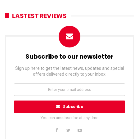
LASTEST REVIEWS
Subscribe to our newsletter
Sign up here to get the latest news, updates and special
offers delivered directly to your inbox.
Subscribe
You can unsubscribe at any time