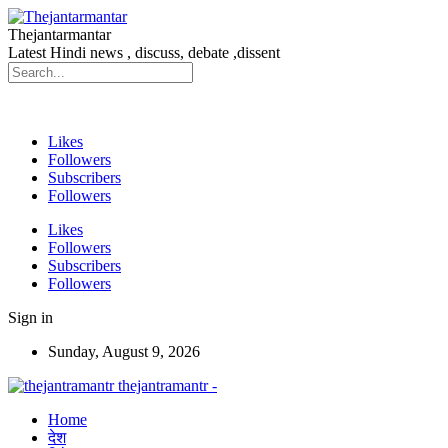
Thejantarmantar
Latest Hindi news , discuss, debate ,dissent
Likes
Followers
Subscribers
Followers
Likes
Followers
Subscribers
Followers
Sign in
Sunday, August 9, 2026
thejantramantr -
Home
देश