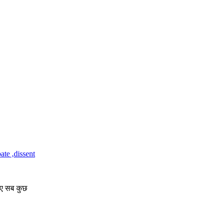
निए सब कुछ