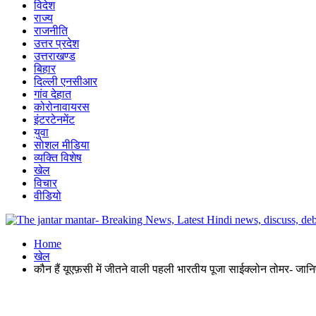
विदेश
राज्य
राजनीति
उत्तर प्रदेश
उत्तराखण्ड
बिहार
दिल्ली एनसीआर
गांव देहात
कोरोनावायरस
इंटरटेनमेंट
युवा
सोशल मीडिया
व्यक्ति विशेष
खेल
विचार
वीडियो
Home
खेल
कौन हैं यूएफ़सी में जीतने वाली पहली भारतीय पूजा साईक्लोन तोमर- जा