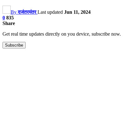
By
दजंतरमंतर
Last updated
Jun 11, 2024
0
835
Share
Get real time updates directly on you device, subscribe now.
Subscribe