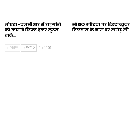
नोएडा -एनसीआर में राहगीरों
सोशल मीडिया पर डिस्ट्रीब्युटर
को कार में लिफ्ट देकर लूटने
दिलवाने के नाम पर करोड़ की…
वाले…
PREV
NEXT
1 of 107