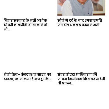
बिहार सरकार के मंत्री अशोक
सीने में दर्द के बाद उपराष्ट्रपति
चौधरी ने खरीदी दो साल में दो
जगदीप धनखड़ एम्स में भर्ती
सौ…
ग्रेनो वेस्ट- कंस्ट्रक्शन साइट पर
ग्रेटर नोएडा प्राधिकरण की
हादसा, काम कर रहे मजदूर के…
जीएम नियोजन किस डर से देती
थी पंकज…