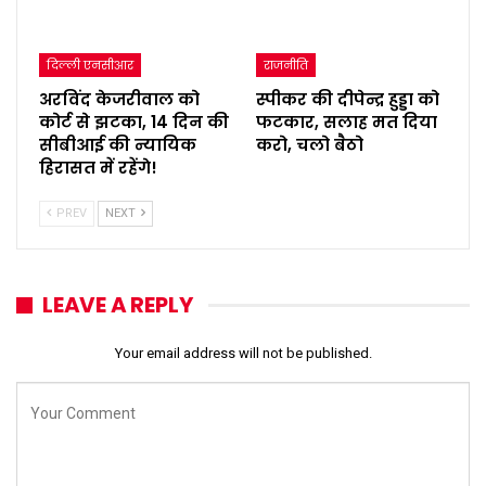
दिल्ली एनसीआर
राजनीति
अरविंद केजरीवाल को
स्पीकर की दीपेन्द्र हुड्डा को
कोर्ट से झटका, 14 दिन की
फटकार, सलाह मत दिया
सीबीआई की न्यायिक
करो, चलो बैठो
हिरासत में रहेंगे!
PREV
NEXT
LEAVE A REPLY
Your email address will not be published.