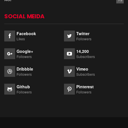
SOCIAL MEIDA
Facebook
Twitter
Likes
Followers
Google+
14,200
Followers
Subscribers
Dribbble
Vimeo
Followers
Subscribers
Github
Pinterest
Followers
Followers