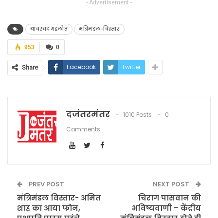
- Advertisement -
थावरचंद गहलोत
मंत्रिमंडल-विस्तार
953
0
Facebook
Twitter
Share
दजंतरमंतर
1010 Posts
0
Comments
PREV POST
NEXT POST
मंत्रिमंडल विस्तार- अमित
चिराग पासवान की
शाह का आया फोन,
भविष्यवाणी – केंद्रीय