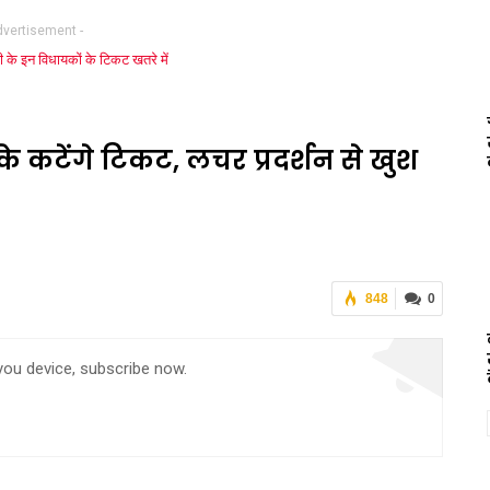
dvertisement -
के कटेंगे टिकट, लचर प्रदर्शन से खुश
848
0
 you device, subscribe now.