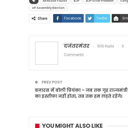
AKHILESH YADAV
BJP
BJP Uttar Pradesh
Cong
UP Assembly Election
Facebook
Twitter
Em
Share
दजंतरमंतर
1010 Posts
0
Comments
PREV POST
बनारस में बोली प्रियंका – जब तक गृह राज्यमंत्री
का इस्तीफा नहीं होता, तब तक हम लड़ते रहेंगे।
YOU MIGHT ALSO LIKE