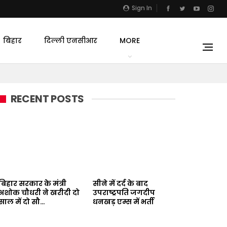
Sign In
बिहार
दिल्ली एनसीआर
MORE
RECENT POSTS
बिहार सरकार के मंत्री
सीने में दर्द के बाद
अशोक चौधरी ने खरीदी दो
उपराष्ट्रपति जगदीप
साल में दो सौ…
धनखड़ एम्स में भर्ती