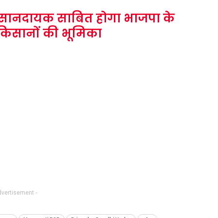
ानदायक साबित होगा भाजपा के
 किसानों की भूमिका
dvertisement -