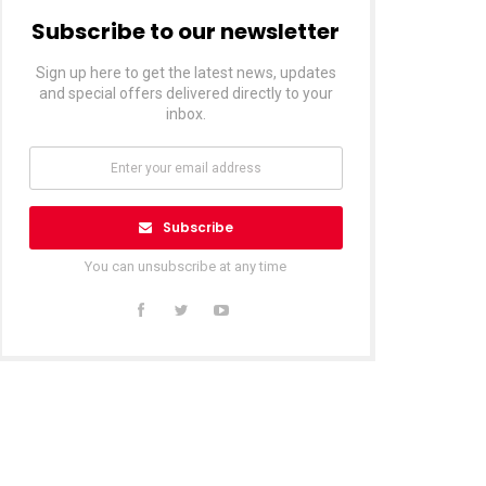
Subscribe to our newsletter
Sign up here to get the latest news, updates
and special offers delivered directly to your
inbox.
Subscribe
You can unsubscribe at any time