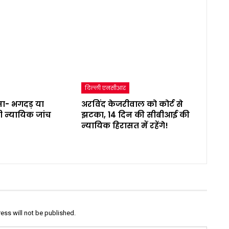
दिल्ली एनसीआर
ा- भगदड़ या
अरविंद केजरीवाल को कोर्ट से
ी न्यायिक जांच
झटका, 14 दिन की सीबीआई की
न्यायिक हिरासत में रहेंगे!
ess will not be published.