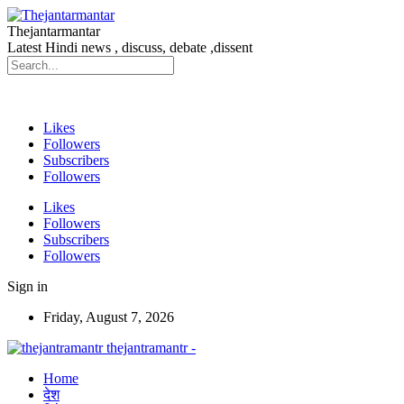
Thejantarmantar
Latest Hindi news , discuss, debate ,dissent
Likes
Followers
Subscribers
Followers
Likes
Followers
Subscribers
Followers
Sign in
Friday, August 7, 2026
thejantramantr -
Home
देश