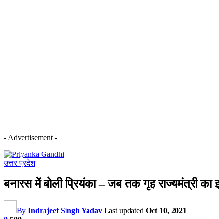
- Advertisement -
उत्तर प्रदेश
बनारस में बोली प्रियंका – जब तक गृह राज्यमंत्री का 
By
Indrajeet Singh Yadav
Last updated
Oct 10, 2021