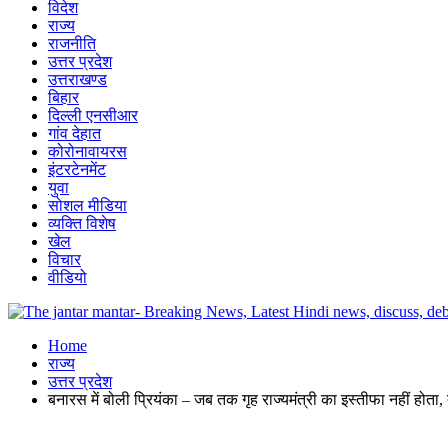
विदेश
राज्य
राजनीति
उत्तर प्रदेश
उत्तराखण्ड
बिहार
दिल्ली एनसीआर
गांव देहात
कोरोनावायरस
इंटरटेनमेंट
युवा
सोशल मीडिया
व्यक्ति विशेष
खेल
विचार
वीडियो
Home
राज्य
उत्तर प्रदेश
बनारस में बोली प्रियंका – जब तक गृह राज्यमंत्री का इस्तीफा नहीं होता,