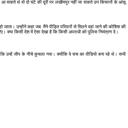
नऊ आ सकते थे वो दो घंटे की दूरी पर लखीमपुर नहीं जा सकते उन किसानों के आंसू
जाता। उन्होंने कहा जब मैंने पीड़ित परिवारों से मिलने वहां जाने की कोशिश की
 क्या किसी देश में ऐसा देखा है कि किसी अपराधी को पुलिस निमंत्रण दे।
कि उन्हें जीप के नीचे कुचला गया। क्योंकि वे सच का वीडियो बना रहे थे। सभी