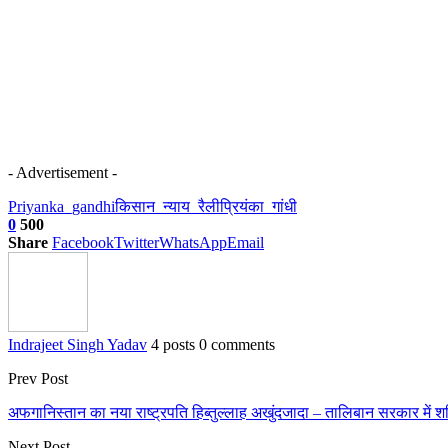
- Advertisement -
Priyanka_gandhi
किसान_न्याय_रैली
प्रियंका_गांधी
0
500
Share
Facebook
Twitter
WhatsApp
Email
Indrajeet Singh Yadav
4 posts
0 comments
Prev Post
अफगानिस्तान का नया राष्ट्रपति हिब्तुल्लाह अखुंदजादा – तालिबान सरकार में शर
Next Post